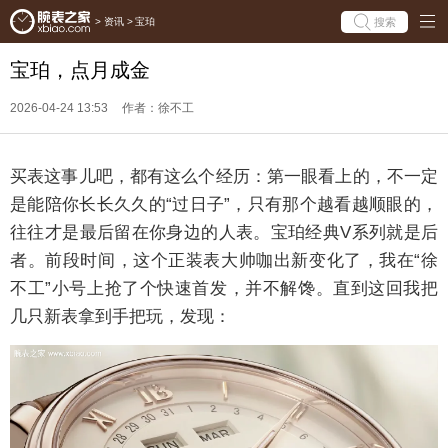
搜索
>
资讯
>
宝珀
宝珀，点月成金
2026-04-24 13:53
作者：徐不工
买表这事儿吧，都有这么个经历：第一眼看上的，不一定
是能陪你长长久久的“过日子”，只有那个越看越顺眼的，
往往才是最后留在你身边的人表。宝珀经典V系列就是后
者。前段时间，这个正装表大帅咖出新变化了，我在“徐
不工”小号上抢了个快速首发，并不解馋。直到这回我把
几只新表拿到手把玩，发现：