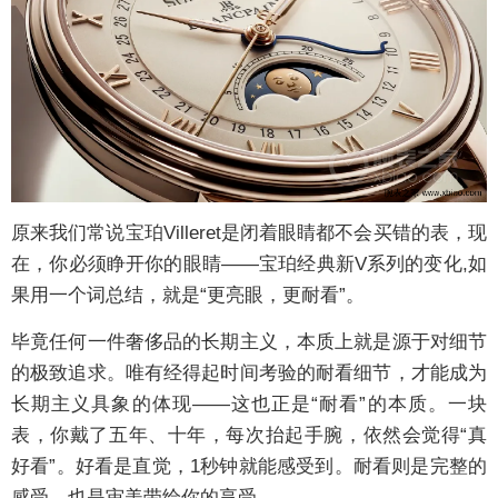
原来我们常说宝珀Villeret是闭着眼睛都不会买错的表，现
在，你必须睁开你的眼睛——宝珀经典新V系列的变化,如
果用一个词总结，就是“更亮眼，更耐看”。
毕竟任何一件奢侈品的长期主义，本质上就是源于对细节
的极致追求。唯有经得起时间考验的耐看细节，才能成为
长期主义具象的体现——这也正是“耐看”的本质。一块
表，你戴了五年、十年，每次抬起手腕，依然会觉得“真
好看”。好看是直觉，1秒钟就能感受到。耐看则是完整的
感受，也是审美带给你的享受。