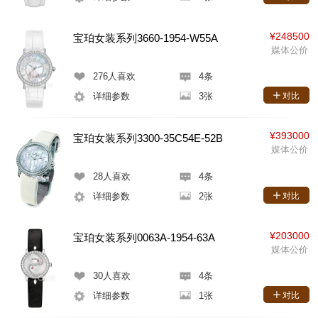
¥248500
宝珀女装系列3660-1954-W55A
媒体公价
276
人喜欢
4条
详细参数
3张
对比
¥393000
宝珀女装系列3300-35C54E-52B
媒体公价
28
人喜欢
4条
详细参数
2张
对比
¥203000
宝珀女装系列0063A-1954-63A
媒体公价
30
人喜欢
4条
详细参数
1张
对比