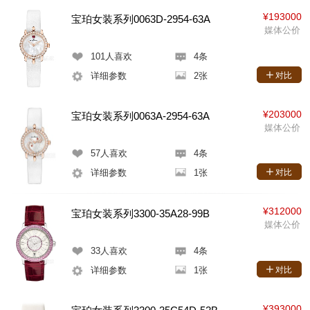
¥193000
宝珀女装系列0063D-2954-63A
媒体公价
101
人喜欢
4条
详细参数
2张
对比
¥203000
宝珀女装系列0063A-2954-63A
媒体公价
57
人喜欢
4条
详细参数
1张
对比
¥312000
宝珀女装系列3300-35A28-99B
媒体公价
33
人喜欢
4条
详细参数
1张
对比
¥393000