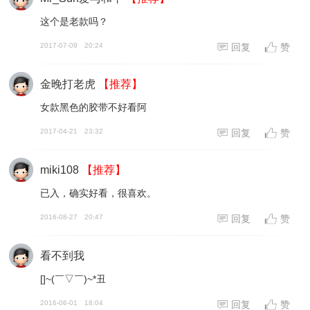
这个是老款吗？
2017-07-09
20:24
回复
赞
金晚打老虎
【推荐】
女款黑色的胶带不好看阿
2017-04-21
23:32
回复
赞
miki108
【推荐】
已入，确实好看，很喜欢。
2016-08-27
20:47
回复
赞
看不到我
[]~(￣▽￣)~*丑
2016-06-01
18:04
回复
赞