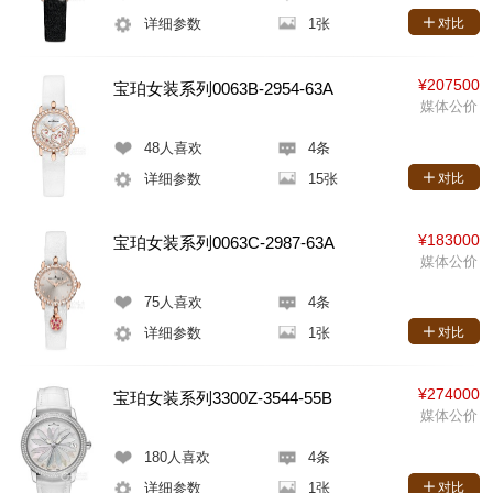
详细参数
1张
对比
¥207500
宝珀女装系列0063B-2954-63A
媒体公价
48
人喜欢
4条
详细参数
15张
对比
¥183000
宝珀女装系列0063C-2987-63A
媒体公价
75
人喜欢
4条
详细参数
1张
对比
¥274000
宝珀女装系列3300Z-3544-55B
媒体公价
180
人喜欢
4条
详细参数
1张
对比