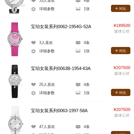
33
人喜欢
4条
详细参数
1张
对比
¥189500
宝珀女装系列0062-1954G-52A
媒体公价
3
人喜欢
4条
详细参数
1张
对比
¥207500
宝珀女装系列0063B-1954-63A
媒体公价
25
人喜欢
4条
详细参数
1张
对比
¥207500
宝珀女装系列0063-1997-58A
媒体公价
47
人喜欢
4条