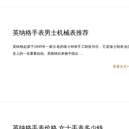
英纳格手表男士机械表推荐
英纳格起源于1845年一家古老的瑞士钟表手工制造作坊，它是瑞士制表业
史上的一名重要始祖。英格纳后来被中国企......
查看全文>
英纳格手表价格 女士手表多少钱