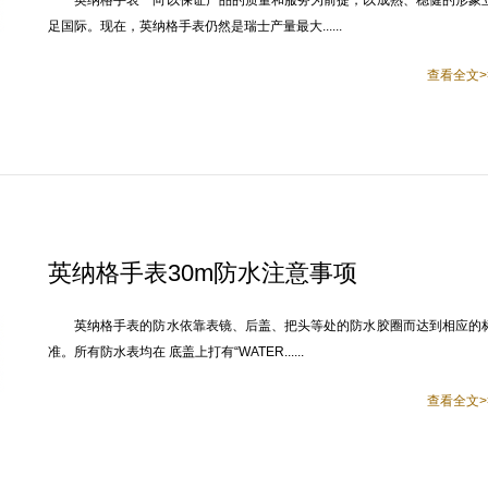
英纳格手表一向以保证产品的质量和服务为前提，以成熟、稳健的形象
足国际。现在，英纳格手表仍然是瑞士产量最大......
查看全文>
英纳格手表30m防水注意事项
英纳格手表的防水依靠表镜、后盖、把头等处的防水胶圈而达到相应的
准。所有防水表均在 底盖上打有“WATER......
查看全文>