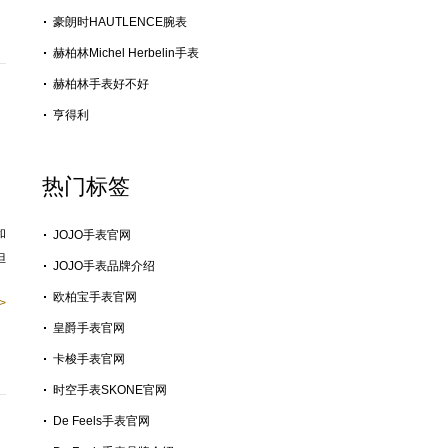
豪朗时HAUTLENCE腕表
赫柏林Michel Herbelin手表
赫柏林手表好不好
亨得利
热门标签
和
JOJO手表官网
但
JOJO手表品牌介绍
欧柏宝手表官网
>
皇爵手表官网
卡梭手表官网
时空手表SKONE官网
De Feels手表官网