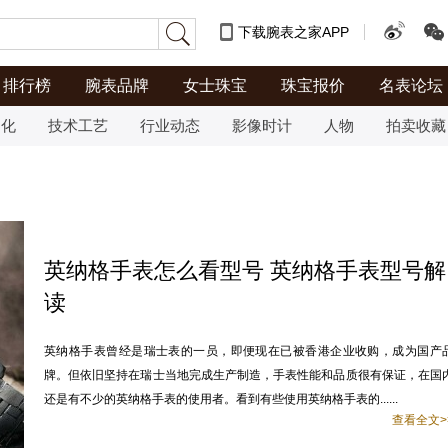
下载腕表之家APP
排行榜
腕表品牌
女士珠宝
珠宝报价
名表论坛
文化
技术工艺
行业动态
影像时计
人物
拍卖收藏
英纳格手表怎么看型号 英纳格手表型号解
读
英纳格手表曾经是瑞士表的一员，即便现在已被香港企业收购，成为国产
牌。但依旧坚持在瑞士当地完成生产制造，手表性能和品质很有保证，在国
还是有不少的英纳格手表的使用者。看到有些使用英纳格手表的......
查看全文>