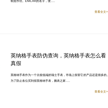
制造作坊。ENICAR的名字，便......
查看全文>
英纳格手表防伪查询，英纳格手表怎么看
真假
英格纳手表作为一个比较低端的瑞士手表，市场上假冒它的产品还是很多的
为了防止各位买到假英格纳手表，腕表之家......
查看全文>