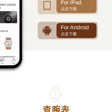
For iPad
点击下载
For Android
点击下载
查腕表