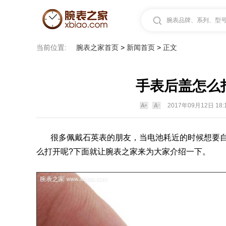
腕表品牌、系列、型号.
当前位置:
腕表之家首页
>
新闻首页
>
正文
手表后盖怎么
2017年09月12日 18:
很多佩戴
石英表
的朋友，当电池耗近的时候想要
么打开呢?下面就让
腕表之家
来为大家介绍一下。