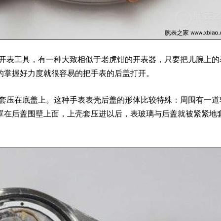
开表工具，有一种大致相似于老虎钳的开表器，只要把儿腕上的
的掌握好力度就很容易的把手表的后盖打开。
套压在底盖上。这种手表表壳后盖的形体比较特殊：周围有一道
罩在后盖围壁上面，上壳套压进以后，表玻璃与后盖就被紧紧地