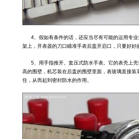
4、假如有条件的话，还应当尽有可能的运用专业
架上，开表器的刀口瞄准手表后盖开启口，只要好好
5、用手指推开。套压式防水手表。它的表壳上壳
高的围壁，
机芯
装在后盖的围壁里面，表玻璃直接装
住，从而起到密封防水的作用。