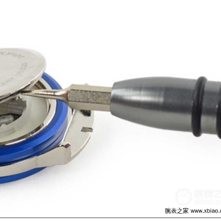
评
评
评