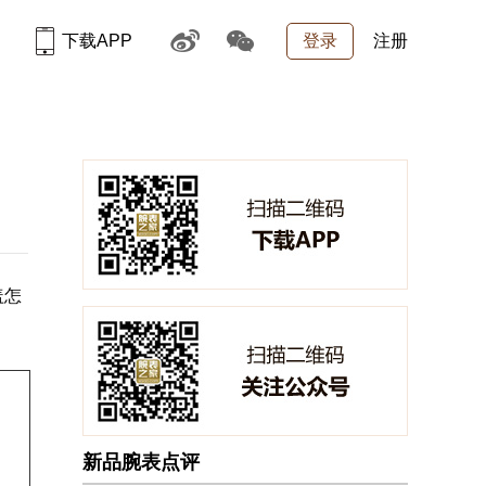
下载APP
登录
注册
盖怎
新品腕表点评