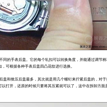
不同的手表后盖。它的每个轧扣可以转换角度，并能通过调节柄
扣，可根据各种手表后盖四凸花纹进行选换。
后盖和揿压后盖最多，其次就是用几个螺钉来拧紧后盖的，对于
可以打开，还原的时候只要将其压紧就可以了，这中在拆卸方面