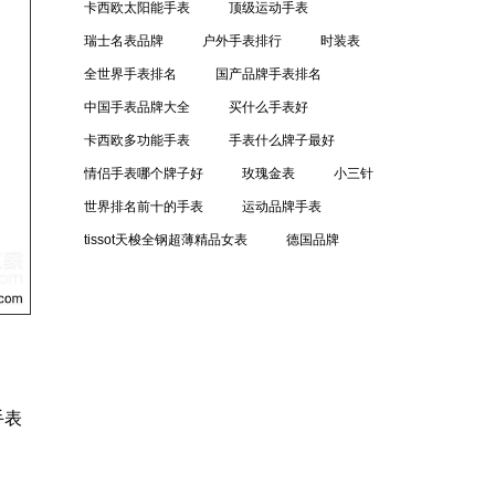
卡西欧太阳能手表
顶级运动手表
瑞士名表品牌
户外手表排行
时装表
全世界手表排名
国产品牌手表排名
中国手表品牌大全
买什么手表好
卡西欧多功能手表
手表什么牌子最好
情侣手表哪个牌子好
玫瑰金表
小三针
世界排名前十的手表
运动品牌手表
tissot天梭全钢超薄精品女表
德国品牌
手表