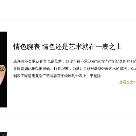
情色腕表 情色还是艺术就在一表之上
或许你不会承认春宫也是艺术，但你不得不承认在"色情"与"情色"之间的那
界限是如此难以把握确。17世纪末，为满足贵族对奢华钟表艺术的追求，欧
制表工匠运用复杂工艺将春宫图绘制到钟表上，于是隐......
查看全文>