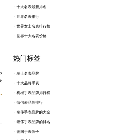
十大名表最新排名
世界名表排行
世界女士名表排行榜
世界十大名表价格
热门标签
o
瑞士名表品牌
爱
十大品牌手表
机械手表品牌排行榜
>
情侣表品牌排行
奢侈手表品牌的大全
奢侈手表品牌的排名
德国手表牌子