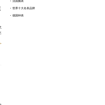
法国腕表
东
世界十大名表品牌
德国钟表
式
艺
>