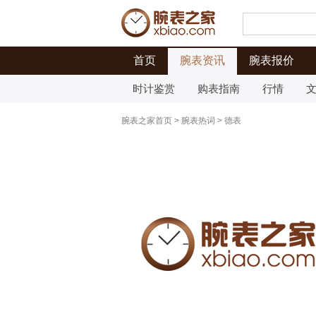
首页
腕表资讯
腕表报价
时计鉴赏
购表指南
行情
腕表之家首页
>
腕表热词
>
德表