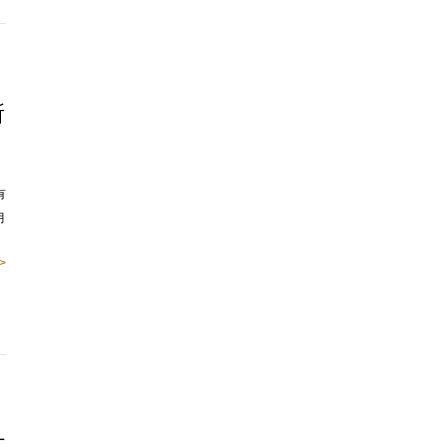
所
有
月
>
文