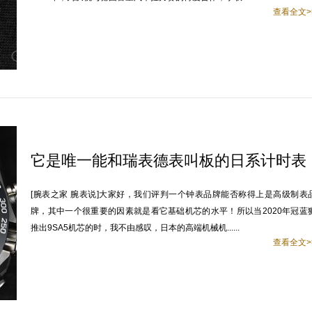
查看全文>
它是唯一能和瑞表德表叫板的日系计时表
[腕表之家 腕表说]大家好，我们评判一个钟表品牌能否称得上是高级制表
牌，其中一个很重要的因素就是看它基础机芯的水平！所以当2020年冠蓝
推出9SA5机芯的时，我不由感叹，日本的高端机械机......
查看全文>