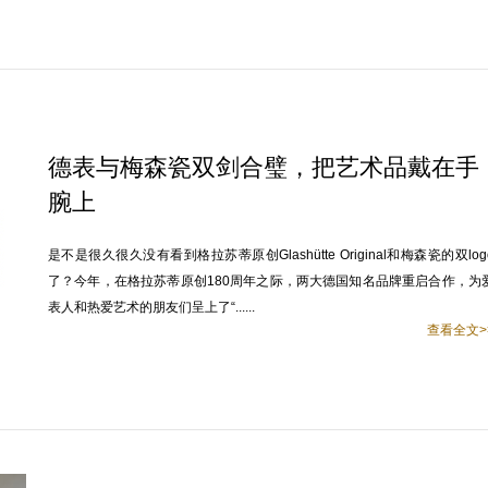
德表与梅森瓷双剑合璧，把艺术品戴在手
腕上
是不是很久很久没有看到格拉苏蒂原创Glashütte Original和梅森瓷的双log
了？今年，在格拉苏蒂原创180周年之际，两大德国知名品牌重启合作，为
表人和热爱艺术的朋友们呈上了“......
查看全文>