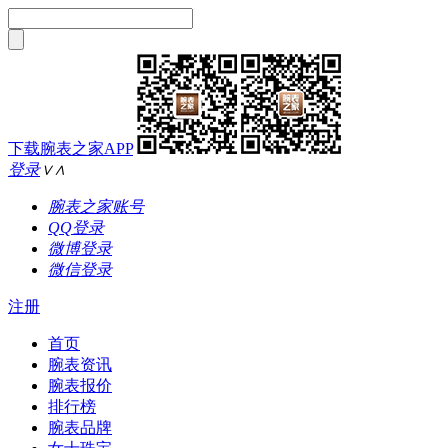
下载腕表之家APP
登录
∨
∧
腕表之家账号
QQ登录
微博登录
微信登录
注册
首页
腕表资讯
腕表报价
排行榜
腕表品牌