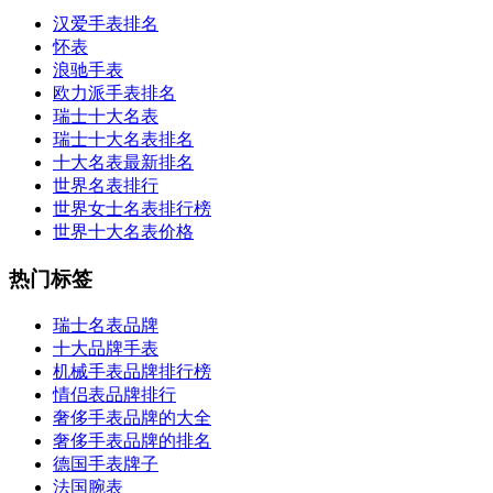
汉爱手表排名
怀表
浪驰手表
欧力派手表排名
瑞士十大名表
瑞士十大名表排名
十大名表最新排名
世界名表排行
世界女士名表排行榜
世界十大名表价格
热门标签
瑞士名表品牌
十大品牌手表
机械手表品牌排行榜
情侣表品牌排行
奢侈手表品牌的大全
奢侈手表品牌的排名
德国手表牌子
法国腕表