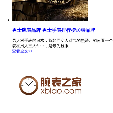
男士腕表品牌 男士手表排行榜10强品牌
男人对手表的追求，就如同女人对包的热爱。如何看一个
表在男人三大件中，是最先显眼......
查看全文>>