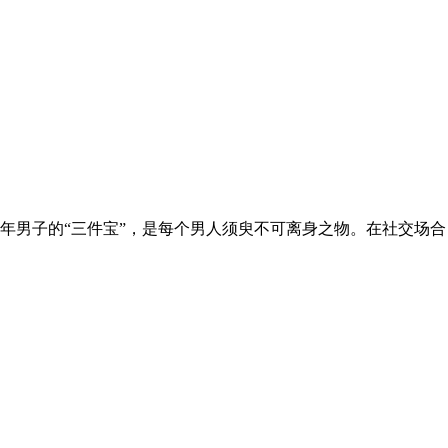
年男子的“三件宝”，是每个男人须臾不可离身之物。在社交场