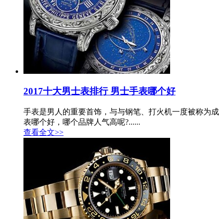
2017十大男士表排行 男士手表哪个好
手表是男人的重要首饰，与与钢笔、打火机一度被称为成
表哪个好，哪个品牌人气高呢?......
查看全文>>