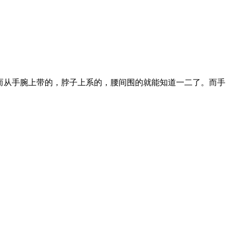
而从手腕上带的，脖子上系的，腰间围的就能知道一二了。而手