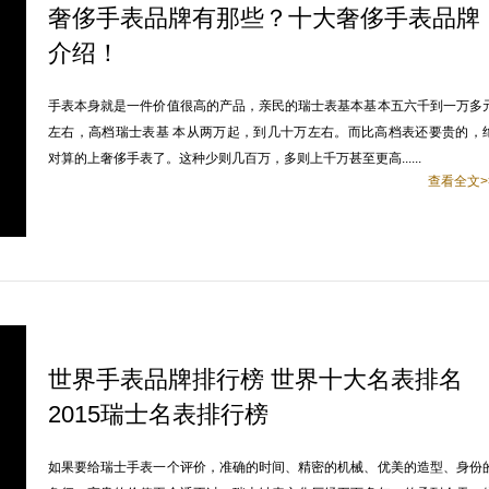
奢侈手表品牌有那些？十大奢侈手表品牌
介绍！
手表本身就是一件价值很高的产品，亲民的瑞士表基本基本五六千到一万多
左右，高档瑞士表基 本从两万起，到几十万左右。而比高档表还要贵的，
对算的上奢侈手表了。这种少则几百万，多则上千万甚至更高......
查看全文>
世界手表品牌排行榜 世界十大名表排名
2015瑞士名表排行榜
如果要给瑞士手表一个评价，准确的时间、精密的机械、优美的造型、身份