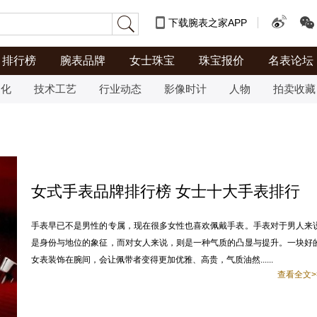
下载腕表之家APP
排行榜
腕表品牌
女士珠宝
珠宝报价
名表论坛
文化
技术工艺
行业动态
影像时计
人物
拍卖收藏
女式手表品牌排行榜 女士十大手表排行
手表早已不是男性的专属，现在很多女性也喜欢佩戴手表。手表对于男人来
是身份与地位的象征，而对女人来说，则是一种气质的凸显与提升。一块好
女表装饰在腕间，会让佩带者变得更加优雅、高贵，气质油然......
查看全文>