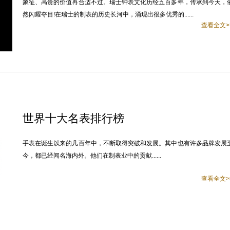
象征、高贵的价值再合适不过。瑞士钟表文化历经五百多年，传承到今天，
然闪耀夺目!在瑞士的制表的历史长河中，涌现出很多优秀的......
查看全文>
世界十大名表排行榜
手表在诞生以来的几百年中，不断取得突破和发展。其中也有许多品牌发展
今，都已经闻名海内外。他们在制表业中的贡献......
查看全文>