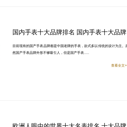
国内手表十大品牌排名 国内手表十大品牌
目前现有的国产手表品牌都是中国老牌的手表，款式多以传统的设计为主。
然国产手表品牌外形不够吸引人，但是国产手表......
查看全文>
欧洲人眼中的世界十大名表排名 十大品牌