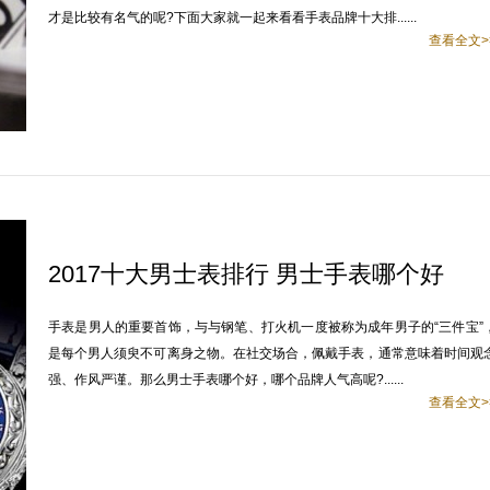
才是比较有名气的呢?下面大家就一起来看看手表品牌十大排......
查看全文>
2017十大男士表排行 男士手表哪个好
手表是男人的重要首饰，与与钢笔、打火机一度被称为成年男子的“三件宝”
是每个男人须臾不可离身之物。在社交场合，佩戴手表，通常意味着时间观
强、作风严谨。那么男士手表哪个好，哪个品牌人气高呢?......
查看全文>