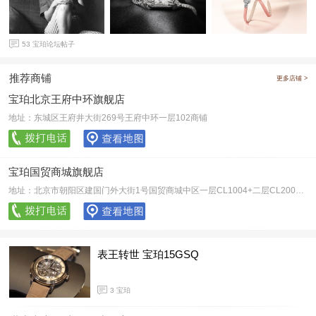
53
宝珀论坛帖子
推荐商铺
更多店铺 >
宝珀北京王府中环旗舰店
地址：东城区王府井大街269号王府中环一层102商铺
宝珀国贸商城旗舰店
地址：北京市朝阳区建国门外大街1号国贸商城中区一层CL1004+二层CL2005&2006
表王转世 宝珀15GSQ
3
宝珀