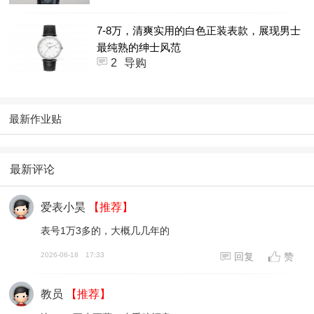
7-8万，清爽实用的白色正装表款，展现男士
最纯熟的绅士风范
2
导购
最新作业贴
最新评论
爱表小昊
【推荐】
表号1万3多的，大概几几年的
2026-06-18
17:33
回复
赞
教员
【推荐】