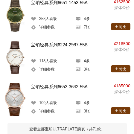
¥162500
宝珀经典系列6651-1453-55A
媒体公价
358
人喜欢
4条
详细参数
7张
对比
¥216500
宝珀经典系列6224-2987-55B
媒体公价
118
人喜欢
4条
详细参数
3张
对比
¥185000
宝珀经典系列6653-3642-55A
媒体公价
109
人喜欢
4条
详细参数
3张
对比
查看全部宝珀ULTRAPLATE腕表（共71款）