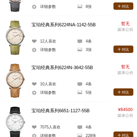
详细参数
8张
对比
暂无
宝珀经典系列6224NA-1142-55B
媒体公价
12
人喜欢
4条
详细参数
3张
对比
暂无
宝珀经典系列6224N-3642-55B
媒体公价
10
人喜欢
4条
详细参数
5张
对比
¥84500
宝珀经典系列6651-1127-55B
媒体公价
7075
人喜欢
4条
详细参数
228张
对比