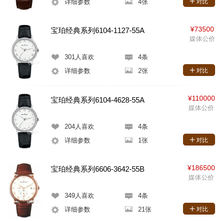
详细参数
4张
对比
¥73500
宝珀经典系列6104-1127-55A
媒体公价
301
人喜欢
4条
详细参数
2张
对比
¥110000
宝珀经典系列6104-4628-55A
媒体公价
204
人喜欢
4条
详细参数
1张
对比
¥186500
宝珀经典系列6606-3642-55B
媒体公价
349
人喜欢
4条
详细参数
21张
对比