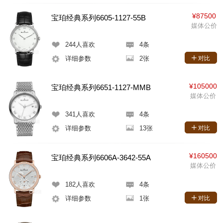
¥87500
宝珀经典系列6605-1127-55B
媒体公价
244
人喜欢
4条
详细参数
2张
对比
¥105000
宝珀经典系列6651-1127-MMB
媒体公价
341
人喜欢
4条
详细参数
13张
对比
¥160500
宝珀经典系列6606A-3642-55A
媒体公价
182
人喜欢
4条
详细参数
1张
对比