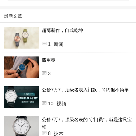
最新文章
超薄新作，自成乾坤
1
新闻
四重奏
3
公价7万7，顶级名表入门款，简约但不简单
10
视频
公价7万7，顶级名表的“守门员”，就是这只宝
珀
8
技术