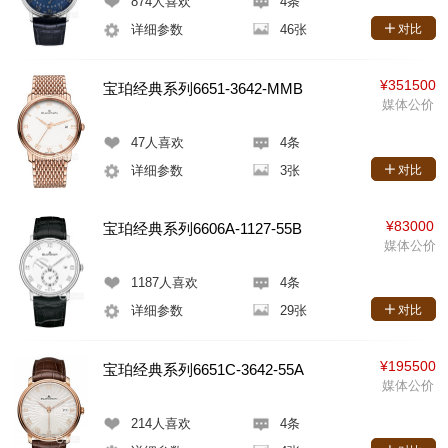
874
人喜欢
4条
详细参数
46张
对比
¥351500
宝珀经典系列6651-3642-MMB
媒体公价
47
人喜欢
4条
详细参数
3张
对比
¥83000
宝珀经典系列6606A-1127-55B
媒体公价
1187
人喜欢
4条
详细参数
29张
对比
¥195500
宝珀经典系列6651C-3642-55A
媒体公价
214
人喜欢
4条