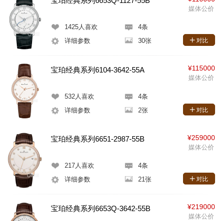
宝珀经典系列6653Q-1127-55B
媒体公价
1425
人喜欢
4条
详细参数
30张
对比
¥115000
宝珀经典系列6104-3642-55A
媒体公价
532
人喜欢
4条
详细参数
2张
对比
¥259000
宝珀经典系列6651-2987-55B
媒体公价
217
人喜欢
4条
详细参数
21张
对比
¥219000
宝珀经典系列6653Q-3642-55B
媒体公价