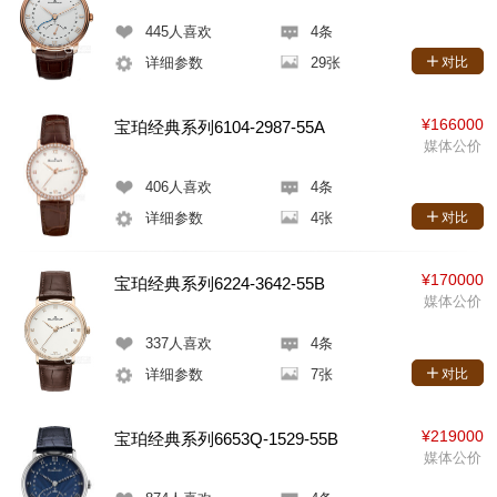
445
人喜欢
4条
详细参数
29张
对比
¥166000
宝珀经典系列6104-2987-55A
媒体公价
406
人喜欢
4条
详细参数
4张
对比
¥170000
宝珀经典系列6224-3642-55B
媒体公价
337
人喜欢
4条
详细参数
7张
对比
¥219000
宝珀经典系列6653Q-1529-55B
媒体公价