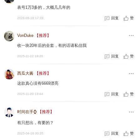
表号1万3多的，大概几几年的
回复
赞
2026-06-18 17:33
VonDuke
【推荐】
收一块20年后的全套，有的话请私信我
回复
赞
2025-11-22 19:20
西瓜大酱
【推荐】
这款真心没有6669漂亮
回复
赞
2025-11-20 13:44
时间在手⌚
【推荐】
有只想出，有要的？
回复
赞
2025-04-18 00:35