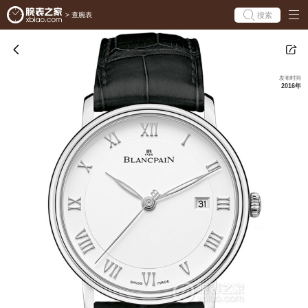
搜索
>
查腕表
发布时间
2016年