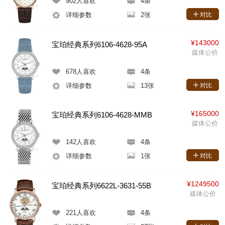
902
人喜欢
4条
详细参数
2张
对比
¥143000
宝珀经典系列6106-4628-95A
媒体公价
678
人喜欢
4条
详细参数
13张
对比
¥165000
宝珀经典系列6106-4628-MMB
媒体公价
142
人喜欢
4条
详细参数
1张
对比
¥1249500
宝珀经典系列6622L-3631-55B
媒体公价
221
人喜欢
4条