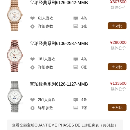
¥307500
宝珀经典系列6126-3642-MMB
媒体公价
61
人喜欢
4条
详细参数
1张
对比
¥280000
宝珀经典系列6106-2987-MMB
媒体公价
181
人喜欢
4条
详细参数
6张
对比
¥133500
宝珀经典系列6126-1127-MMB
媒体公价
251
人喜欢
4条
详细参数
1张
对比
查看全部宝珀QUANTIÈME PHASES DE LUNE腕表（共31款）