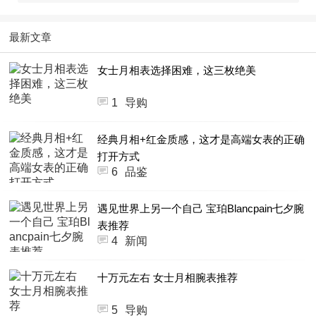
最新文章
女士月相表选择困难，这三枚绝美
1
导购
经典月相+红金质感，这才是高端女表的正确
打开方式
6
品鉴
遇见世界上另一个自己 宝珀Blancpain七夕腕
表推荐
4
新闻
十万元左右 女士月相腕表推荐
5
导购