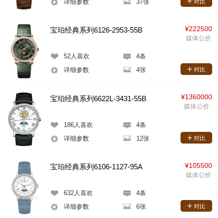
详细参数
37张
对比
¥222500
宝珀经典系列6126-2953-55B
媒体公价
52
人喜欢
4条
详细参数
4张
对比
¥1360000
宝珀经典系列6622L-3431-55B
媒体公价
186
人喜欢
4条
详细参数
12张
对比
¥105500
宝珀经典系列6106-1127-95A
媒体公价
632
人喜欢
4条
详细参数
6张
对比