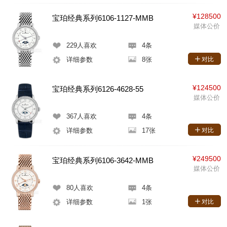
¥128500
宝珀经典系列6106-1127-MMB
媒体公价
229
人喜欢
4条
详细参数
8张
对比
¥124500
宝珀经典系列6126-4628-55
媒体公价
367
人喜欢
4条
详细参数
17张
对比
¥249500
宝珀经典系列6106-3642-MMB
媒体公价
80
人喜欢
4条
详细参数
1张
对比