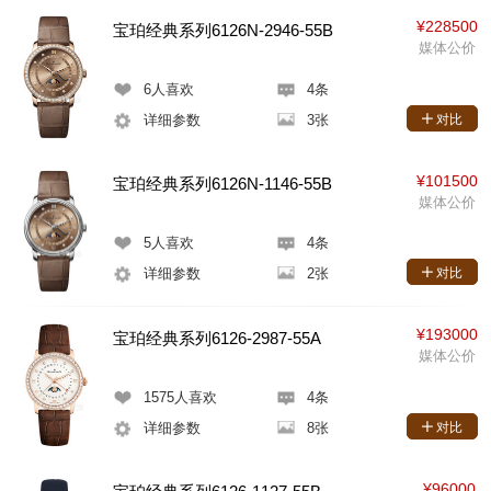
¥228500
宝珀经典系列6126N-2946-55B
媒体公价
6
人喜欢
4条
详细参数
3张
对比
¥101500
宝珀经典系列6126N-1146-55B
媒体公价
5
人喜欢
4条
详细参数
2张
对比
¥193000
宝珀经典系列6126-2987-55A
媒体公价
1575
人喜欢
4条
详细参数
8张
对比
¥96000