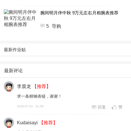
腕间明月伴中秋 9万元左右月相腕表推荐
5
导购
最新作业贴
最新评论
李晨龙
【推荐】
求一条精钢表链，谢谢！
2026-07-23
01:58
回复
赞
Kudaisayi
【推荐】