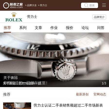
>
品牌大全
>
劳力士
搜索
劳力士
品牌简介
推荐
系列
文章
作业
报价
论坛
问答
关于表冠，您想知道的一切
1/3
推荐
最新原创
官网动态
劳力士认证二手表销售额超过二手市场新表