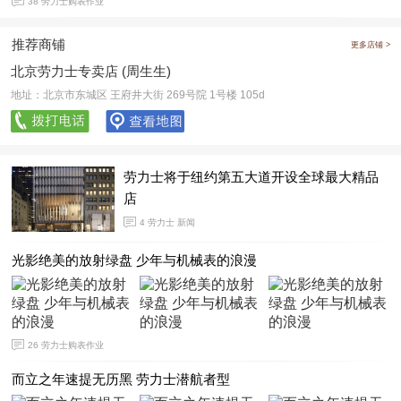
38
劳力士购表作业
推荐商铺
更多店铺 >
北京劳力士专卖店 (周生生)‬
地址：北京市东城区 王府井大街 269号院 1号楼 105d
劳力士将于纽约第五大道开设全球最大精品
店
4
劳力士 新闻
光影绝美的放射绿盘 少年与机械表的浪漫
26
劳力士购表作业
而立之年速提无历黑 劳力士潜航者型