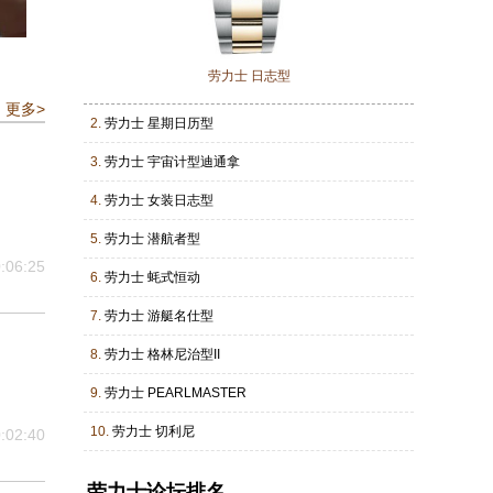
劳力士 日志型
更多>
2.
劳力士 星期日历型
3.
劳力士 宇宙计型迪通拿
4.
劳力士 女装日志型
5.
劳力士 潜航者型
:06:25
6.
劳力士 蚝式恒动
7.
劳力士 游艇名仕型
8.
劳力士 格林尼治型II
9.
劳力士 PEARLMASTER
10.
劳力士 切利尼
:02:40
劳力士论坛排名