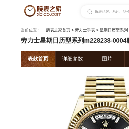
腕表品牌、系列、型号.
当前位置：
腕表之家首页
>
劳力士手表
>
星期日历型系列
劳力士星期日历型系列m228238-0004
表款首页
详细参数
图片