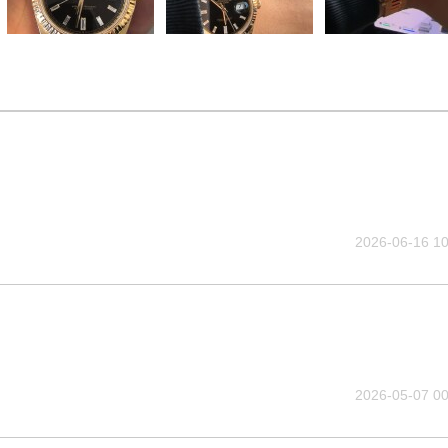
2026-06-16 10
2026-05-07 00