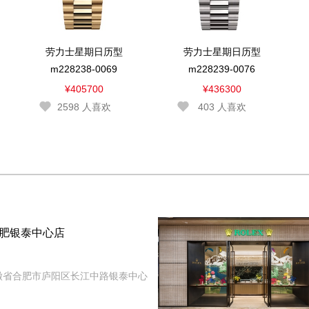
劳力士星期日历型
劳力士星期日历型
m228238-0069
m228239-0076
¥405700
¥436300
2598
人喜欢
403
人喜欢
肥银泰中心店
徽省合肥市庐阳区长江中路银泰中心