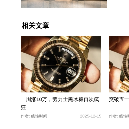
相关文章
一周涨10万，劳力士黑冰糖再次疯
突破五
狂
作者: 线性时间
2025-12-15
作者: 线性