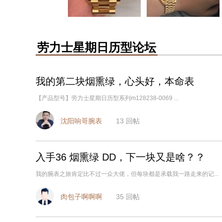
劳力士星期日历型论坛
我的第二块烟熏绿，心头好，本命表
【产品型号】劳力士星期日历型系列m128238-0069 ...
沈阳响哥腕表
13
回帖
入手36 烟熏绿 DD，下一块又是啥？？
我的腕表之旅肯定比不过一众大佬，但每块都是承载我一路走来的记...
肉包子啊啊啊
35
回帖