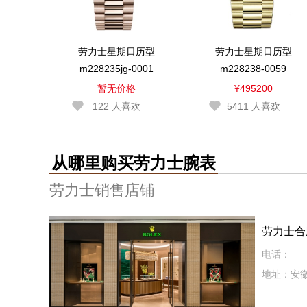
劳力士星期日历型
劳力士星期日历型
m228235jg-0001
m228238-0059
暂无价格
¥495200
122
人喜欢
5411
人喜欢
从哪里购买劳力士腕表
劳力士销售店铺
劳力士合
电话：
地址：安