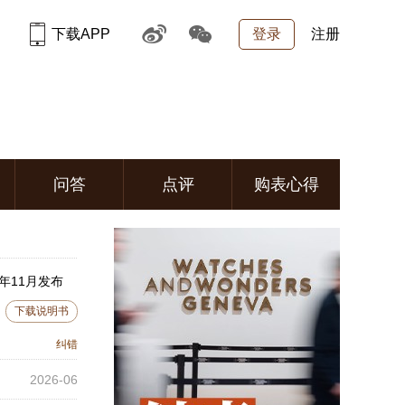
下载APP
登录
注册
问答
点评
购表心得
年11月发布
下载说明书
纠错
2026-06