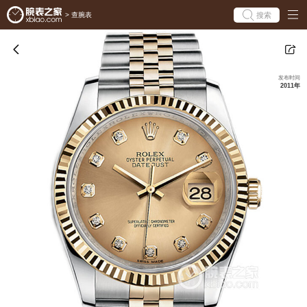
搜索
>
查腕表
发布时间
2011年