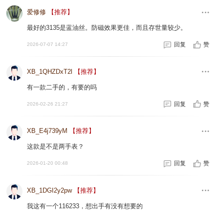
爱修修
【推荐】
最好的3135是蓝油丝。防磁效果更佳，而且存世量较少。
回复
赞
2026-07-07 14:27
XB_1QHZDxT2l
【推荐】
有一款二手的，有要的吗
回复
赞
2026-02-26 21:27
XB_E4j739yM
【推荐】
这款是不是两手表？
回复
赞
2026-01-20 00:48
XB_1DGI2y2pw
【推荐】
我这有一个116233，想出手有没有想要的