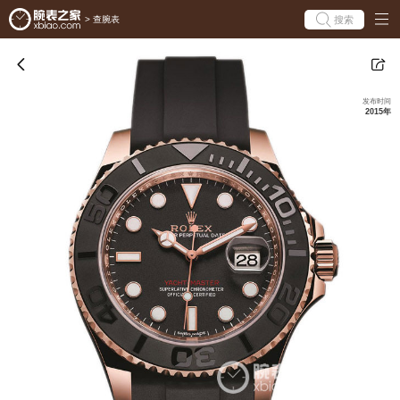
搜索
>
查腕表
发布时间
2015年