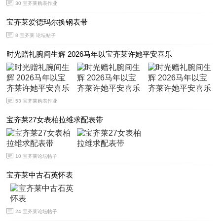
30
宝齐莱购表作业
宝齐莱爱德玛尔换钢表带
8
宝齐莱 论坛帖子
时光赠礼腕间生辉 2026马年以宝齐莱许她平安喜乐
53
宝齐莱购表作业
宝齐莱27女表柏拉维求配表带
10
宝齐莱论坛帖子
宝齐莱中古石英怀表
24
宝齐莱论坛帖子