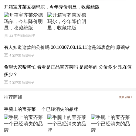
开箱宝齐莱爱德玛尔，今年降价明显，收藏绝版
23
宝齐莱论坛帖子
有人知道这款的公价吗 00.10307.03.16.11这是36表盘的 原镶钻
4
宝齐莱 论坛帖子
希望大家帮帮忙 看看是正品宝齐莱吗 是那年的 公价多少 现在值
多少？
5
宝齐莱 论坛帖子
推荐商铺
更多店铺 >
手腕上的宝齐莱 一个已经消失的品牌