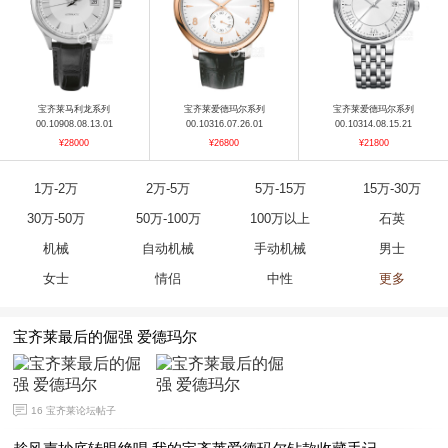
宝齐莱马利龙系列
宝齐莱爱德玛尔系列
宝齐莱爱德玛尔系列
00.10908.08.13.01
00.10316.07.26.01
00.10314.08.15.21
¥28000
¥26800
¥21800
1万-2万
2万-5万
5万-15万
15万-30万
30万-50万
50万-100万
100万以上
石英
机械
自动机械
手动机械
男士
女士
情侣
中性
更多
宝齐莱最后的倔强 爱德玛尔
宝齐莱传承系列
宝齐莱马利龙系列
宝齐莱爱德玛尔系列
00.10803.08.12.01
00.10919.08.53.01
00.10324.08.13.01
¥59800
¥51500
¥29800
16
宝齐莱论坛帖子