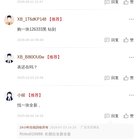
回复
赞
2026-06-11 12:47
XB_1T6dKP148
【推荐】
购一块126333黑 钻刻
回复
赞
2026-06-10 09:48
XB_B8l0OU0w
【推荐】
表还在吗？
回复
赞
2025-10-23 22:58
小猩
【推荐】
找一块全新，
回复
赞
2025-08-30 19:34
24小时在线回收所有
广东东莞网友
2026-07-23 14:33
Rolex016888. 长期出全新全套