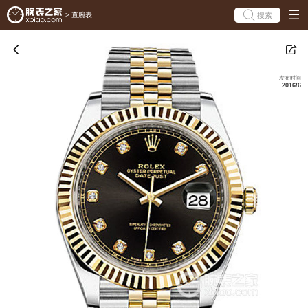
搜索
>
查腕表
发布时间
2016/6