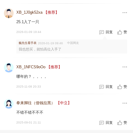
XB_1J0gk52xa
【推荐】
25.1入了一只
回复
赞
2026-01-09 19:44
巍先生看手表
中国网友
2026-01-19 09:46
我也想买，就怕高位入手了
XB_1NFCS9oOo
【推荐】
哪年的？，，，，
回复
赞
2025-11-08 20:33
拳来脚往（借钱拉黑）
【中立】
不错不错不不不
回复
赞
2025-09-01 21:11