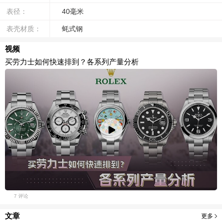
表径：
40毫米
表壳材质：
蚝式钢
视频
买劳力士如何快速排到？各系列产量分析
7 评论
文章
更多