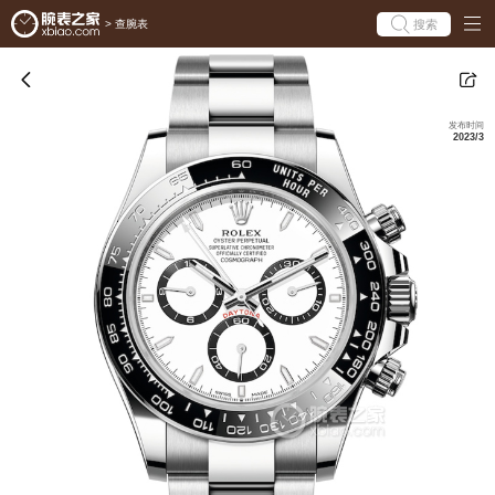
搜索
>
查腕表
发布时间
2023/3