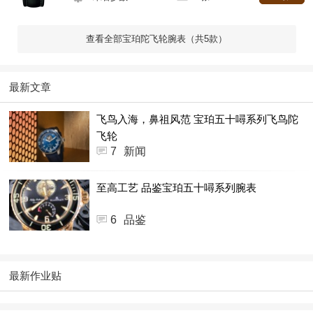
查看全部宝珀陀飞轮腕表（共5款）
最新文章
飞鸟入海，鼻祖风范 宝珀五十噚系列飞鸟陀
飞轮
7
新闻
至高工艺 品鉴宝珀五十噚系列腕表
6
品鉴
最新作业贴