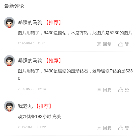
最新评论
暴躁的马驹
【推荐】
图片用错了，9430是圆钻，不是方钻，此图片是5230的图片
2020-08-26
11:44
回复
赞
暴躁的马驹
【推荐】
图片用错了，9430是镶嵌的圆形钻石，这种镶嵌T钻的是523
0
2020-05-22
16:14
回复
赞
我老九
【推荐】
动力储备192小时 完美
2019-10-16
01:22
回复
赞