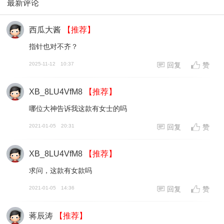
最新评论
西瓜大酱
【推荐】
指针也对不齐？
2025-11-12
10:37
回复
赞
XB_8LU4VfM8
【推荐】
哪位大神告诉我这款有女士的吗
2021-01-05
20:31
回复
赞
XB_8LU4VfM8
【推荐】
求问，这款有女款吗
2021-01-05
14:36
回复
赞
蒋辰涛
【推荐】