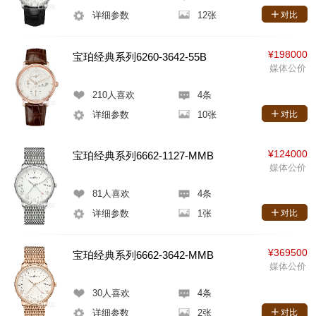
详细参数
12张
对比
¥198000
宝珀经典系列6260-3642-55B
媒体公价
210
人喜欢
4条
详细参数
10张
对比
¥124000
宝珀经典系列6662-1127-MMB
媒体公价
81
人喜欢
4条
详细参数
1张
对比
¥369500
宝珀经典系列6662-3642-MMB
媒体公价
30
人喜欢
4条
详细参数
2张
对比