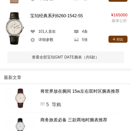
¥165000
宝珀经典系列6260-1542-55
媒体公价
101
人喜欢
4条
详细参数
5张
对比
查看全部宝珀GMT DATE腕表（共6款）
最新文章
将世界放在腕间 15w左右双时区腕表推荐
5
导购
商务旅差必备 三款两地时腕表推荐