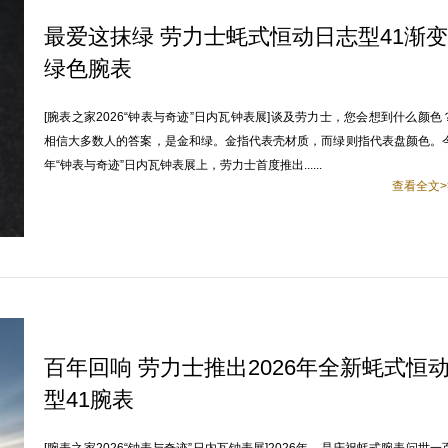
最爱这抹绿 劳力士蚝式恒动日志型41渐变
绿色腕表
[腕表之家2026“钟表与奇迹”日内瓦钟表展]谈及劳力士，您会想到什么颜色
相信大多数人的答案，是金和绿。金指代表壳材质，而绿则指代表盘颜色。
年“钟表与奇迹”日内瓦钟表展上，劳力士首度推出......
查看全文>
百年回响 劳力士推出2026年全新蚝式恒
型41腕表