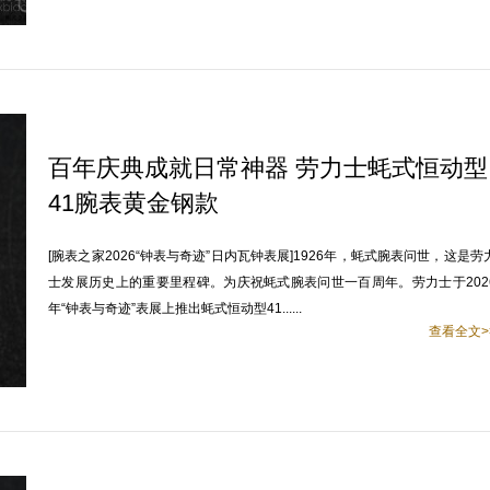
百年庆典成就日常神器 劳力士蚝式恒动型
41腕表黄金钢款
[腕表之家2026“钟表与奇迹”日内瓦钟表展]1926年，蚝式腕表问世，这是劳
士发展历史上的重要里程碑。为庆祝蚝式腕表问世一百周年。劳力士于202
年“钟表与奇迹”表展上推出蚝式恒动型41......
查看全文>