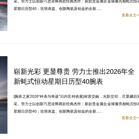
采。劳力士以创新巧思诠释两款经典杰作：新款贵金属合金璀璨亮相蚝式恒
星期日历型40；珐琅表盘、创新陶瓷及铂金的全新......
查看全文>
崭新光彩 更显尊贵 劳力士推出2026年全
新蚝式恒动星期日历型40腕表
[腕表之家2026“钟表与奇迹”日内瓦钟表展]材质交融，光影交织，尽显瞩目
采。劳力士以创新巧思诠释两款经典杰作：新款贵金属合金璀璨亮相蚝式恒
星期日历型40；珐琅表盘、创新陶瓷及铂金的全新......
查看全文>