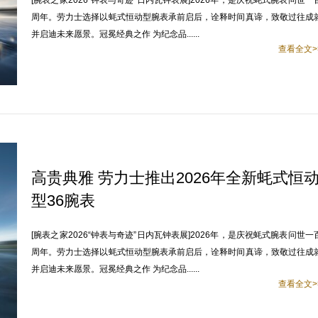
[腕表之家2026“钟表与奇迹”日内瓦钟表展]2026年，是庆祝蚝式腕表问世一
周年。劳力士选择以蚝式恒动型腕表承前启后，诠释时间真谛，致敬过往成
并启迪未来愿景。冠冕经典之作 为纪念品......
查看全文>
高贵典雅 劳力士推出2026年全新蚝式恒
型36腕表
[腕表之家2026“钟表与奇迹”日内瓦钟表展]2026年，是庆祝蚝式腕表问世一
周年。劳力士选择以蚝式恒动型腕表承前启后，诠释时间真谛，致敬过往成
并启迪未来愿景。冠冕经典之作 为纪念品......
查看全文>