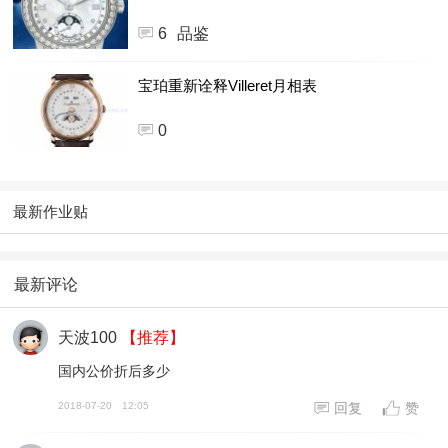
6
品鉴
宝珀重新诠释Villeret月相表
0
最新作业贴
最新评论
天波100
【推荐】
国内公价折后多少
2018-07-20
12:05
回复
赞