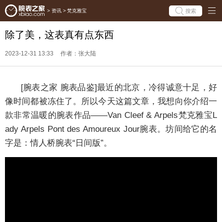
搜索
>
资讯
>
梵克雅宝
除了美，这表真有点东西
2023-12-31 13:33
作者：张大陆
[腕表之家 腕表品鉴]最近的北京，冷得诚意十足，好
像时间都被冻住了。所以今天这篇文章，我想向你介绍一
款非常温暖的腕表作品——Van Cleef & Arpels梵克雅宝L
ady Arpels Pont des Amoureux Jour腕表。坊间给它的名
字是：情人桥腕表“日间版”。