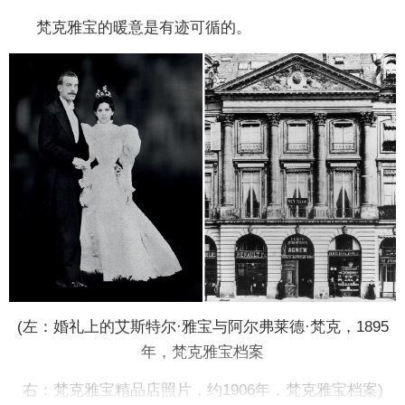
梵克雅宝的暖意是有迹可循的。
(左：婚礼上的艾斯特尔·雅宝与阿尔弗莱德·梵克，1895
年，梵克雅宝档案
右：梵克雅宝精品店照片，约1906年，梵克雅宝档案)