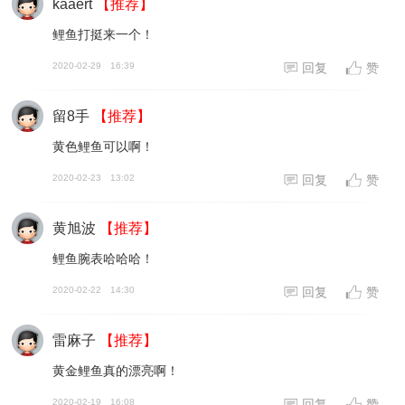
kaaert
【推荐】
鲤鱼打挺来一个！
2020-02-29
16:39
回复
赞
留8手
【推荐】
黄色鲤鱼可以啊！
2020-02-23
13:02
回复
赞
黄旭波
【推荐】
鲤鱼腕表哈哈哈！
2020-02-22
14:30
回复
赞
雷麻子
【推荐】
黄金鲤鱼真的漂亮啊！
2020-02-19
16:08
回复
赞