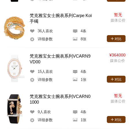
暂无
梵克雅宝女士腕表系列Carpe Koï
媒体公价
手镯
36
人喜欢
4条
详细参数
8张
对比
¥364000
梵克雅宝女士腕表系列VCARN9
媒体公价
VD00
15
人喜欢
4条
详细参数
1张
对比
暂无
梵克雅宝女士腕表系列VCARN0
媒体公价
1000
9
人喜欢
4条
详细参数
1张
对比