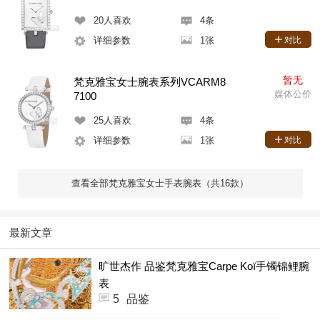
20
人喜欢
4条
详细参数
1张
对比
暂无
梵克雅宝女士腕表系列VCARM8
媒体公价
7100
25
人喜欢
4条
详细参数
1张
对比
查看全部梵克雅宝女士手表腕表（共16款）
最新文章
旷世杰作 品鉴梵克雅宝Carpe Koï手镯锦鲤腕
表
5
品鉴