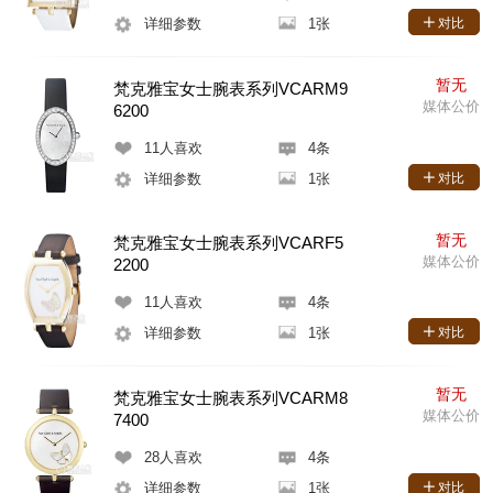
详细参数
1张
对比
暂无
梵克雅宝女士腕表系列VCARM9
媒体公价
6200
11
人喜欢
4条
详细参数
1张
对比
暂无
梵克雅宝女士腕表系列VCARF5
媒体公价
2200
11
人喜欢
4条
详细参数
1张
对比
暂无
梵克雅宝女士腕表系列VCARM8
媒体公价
7400
28
人喜欢
4条
详细参数
1张
对比