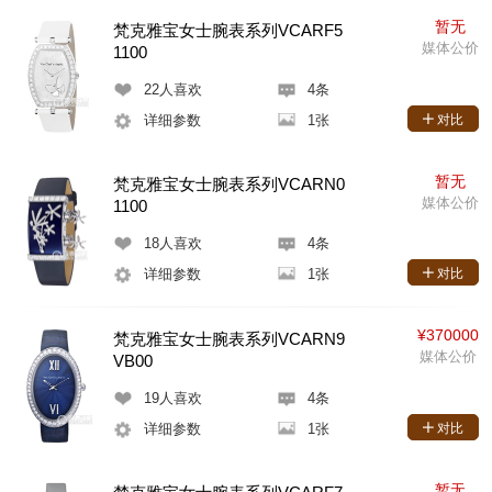
暂无
梵克雅宝女士腕表系列VCARF5
媒体公价
1100
22
人喜欢
4条
详细参数
1张
对比
暂无
梵克雅宝女士腕表系列VCARN0
媒体公价
1100
18
人喜欢
4条
详细参数
1张
对比
¥370000
梵克雅宝女士腕表系列VCARN9
媒体公价
VB00
19
人喜欢
4条
详细参数
1张
对比
暂无