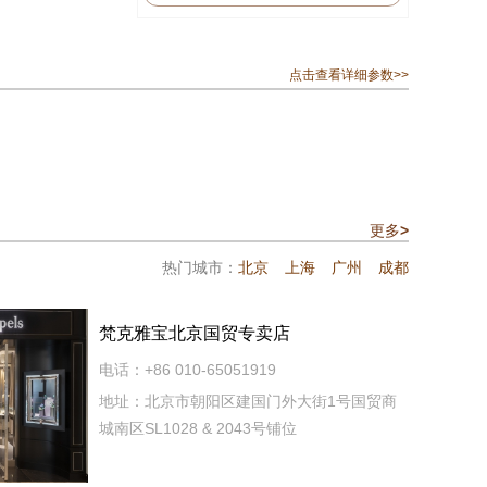
点击查看详细参数>>
更多
>
热门城市：
北京
上海
广州
成都
梵克雅宝北京国贸专卖店
电话：+86 010-65051919
地址：北京市朝阳区建国门外大街1号国贸商
城南区SL1028 & 2043号铺位