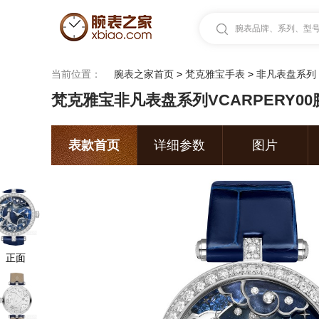
腕表品牌、系列、型号.
当前位置：
腕表之家首页
>
梵克雅宝手表
>
非凡表盘系列
梵克雅宝非凡表盘系列VCARPERY00
表款首页
详细参数
图片
正面