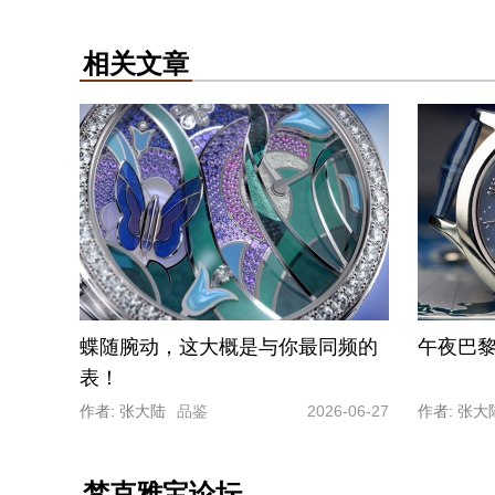
相关文章
蝶随腕动，这大概是与你最同频的
午夜巴
表！
作者: 张大陆
品鉴
2026-06-27
作者: 张大
梵克雅宝论坛