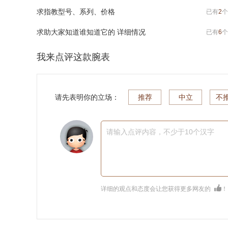
求指教型号、系列、价格
已有
2
个
求助大家知道谁知道它的 详细情况
已有
6
个
我来点评这款腕表
请先表明你的立场：
推荐
中立
不
请输入点评内容，不少于10个汉字
详细的观点和态度会让您获得更多网友的
！