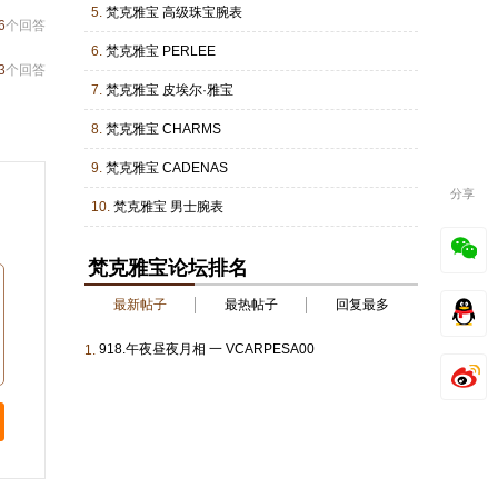
5.
梵克雅宝 高级珠宝腕表
6
个回答
6.
梵克雅宝 PERLEE
3
个回答
7.
梵克雅宝 皮埃尔·雅宝
8.
梵克雅宝 CHARMS
9.
梵克雅宝 CADENAS
分享
10.
梵克雅宝 男士腕表
梵克雅宝论坛排名
最新帖子
最热帖子
回复最多
918.午夜昼夜月相 一 VCARPESA00
1.