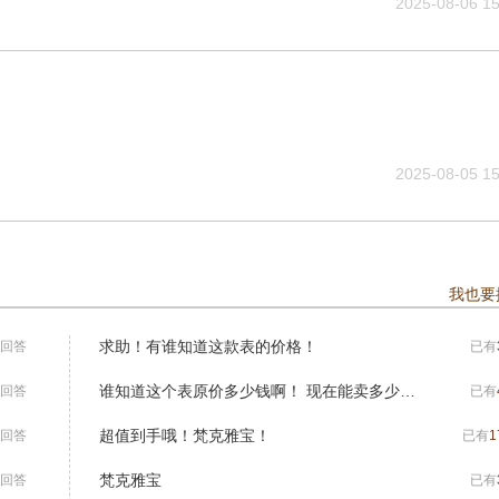
2025-08-06 15
2025-08-05 15
我也要
求助！有谁知道这款表的价格！
回答
已有
谁知道这个表原价多少钱啊！ 现在能卖多少钱啊！
回答
已有
超值到手哦！梵克雅宝！
回答
已有
1
梵克雅宝
回答
已有