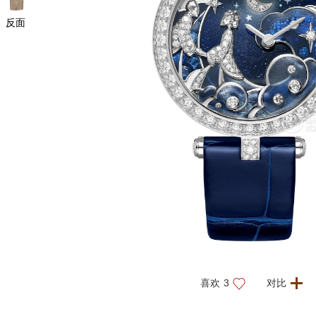
反面
喜欢
3
对比