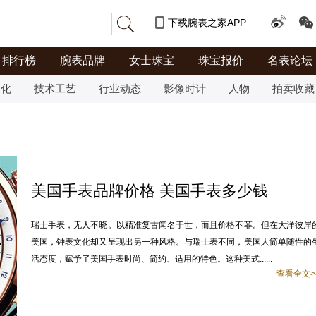
下载腕表之家APP
排行榜
腕表品牌
女士珠宝
珠宝报价
名表论坛
文化
技术工艺
行业动态
影像时计
人物
拍卖收藏
美国手表品牌价格 美国手表多少钱
瑞士手表，无人不晓。以精准复古闻名于世，而且价格不菲。但在大洋彼岸
美国，钟表文化却又呈现出另一种风格。与瑞士表不同，美国人简单随性的
活态度，赋予了美国手表时尚、简约、适用的特色。这种美式......
查看全文>