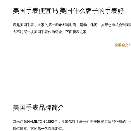
美国手表便宜吗 美国什么牌子的手表好
说起美国手表，大家的第一印象都是时尚、运动、休闲。如果您有机会到美
去不妨买一块美国手表作为纪念。下面腕表之家......
查看全文>
美国手表品牌简介
汉米尔顿HAMILTON 1892年，汉米尔顿手表公司于美国宾夕法尼亚州的兰
斯特建立。它的第一代百老汇特......