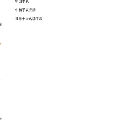
中国手表
中档手表品牌
世界十大名牌手表
国
>
卡