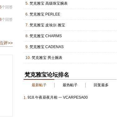
5.
梵克雅宝 高级珠宝腕表
6
个回答
6.
梵克雅宝 PERLEE
3
个回答
7.
梵克雅宝 皮埃尔·雅宝
8.
梵克雅宝 CHARMS
点评>>
9.
梵克雅宝 CADENAS
10.
梵克雅宝 男士腕表
梵克雅宝论坛排名
最新帖子
最热帖子
回复最多
918.午夜昼夜月相 一 VCARPESA00
1.