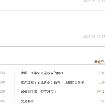
2025-08-06 15
2025-08-05 15
我也要
求助！有谁知道这款表的价格！
回答
已有
谁知道这个表原价多少钱啊！ 现在能卖多少钱啊！
回答
已有
超值到手哦！梵克雅宝！
回答
已有
1
梵克雅宝
回答
已有