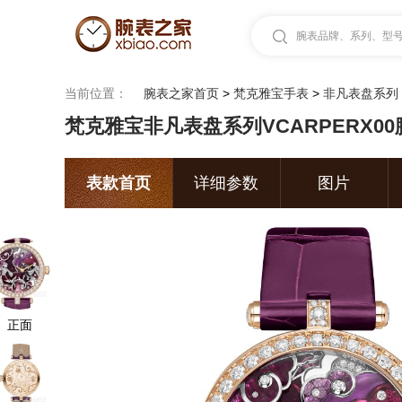
腕表品牌、系列、型号.
当前位置：
腕表之家首页
>
梵克雅宝手表
>
非凡表盘系列
梵克雅宝非凡表盘系列VCARPERX00
表款首页
详细参数
图片
正面