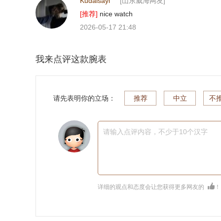
Kudaisayi
[山东威海网友]
[推荐]
nice watch
2026-05-17 21:48
我来点评这款腕表
请先表明你的立场：
推荐
中立
不
请输入点评内容，不少于10个汉字
详细的观点和态度会让您获得更多网友的
！