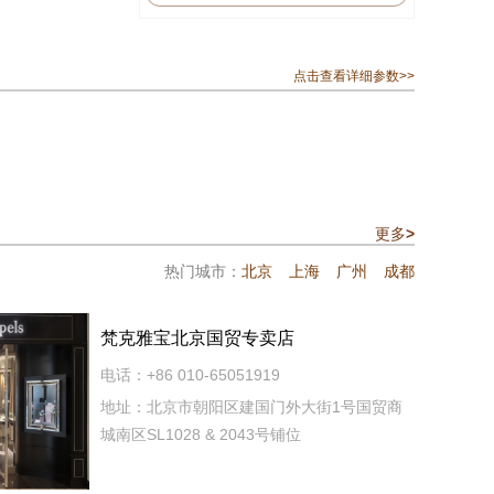
点击查看详细参数>>
更多
>
热门城市：
北京
上海
广州
成都
梵克雅宝北京国贸专卖店
电话：+86 010-65051919
地址：北京市朝阳区建国门外大街1号国贸商
城南区SL1028 & 2043号铺位