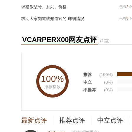
求指教型号、系列、价格
已有
2
个
求助大家知道谁知道它的 详细情况
已有
6
个
VCARPERX00网友点评
(1篇)
推荐
(100%)
100%
中立
(0%)
推荐指数
不推荐
(0%)
最新点评
推荐点评
中立点评