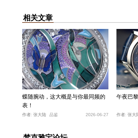
相关文章
蝶随腕动，这大概是与你最同频的
午夜巴
表！
作者: 张大陆
品鉴
2026-06-27
作者: 张大
梵克雅宝论坛