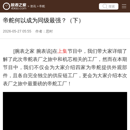
搜索
>
资讯
>
帝舵
帝舵何以成为同级最强？（下）
2026-05-27 05:55
作者：思时
[腕表之家 腕表说]在
上集
节目中，我们带大家详细了
解了此次帝舵表厂之旅中和机芯相关的工厂，然而在本期
节目中，我们不仅会为大家介绍四家为帝舵提供外观部
件，且各自完全独立的供应链工厂，更会为大家介绍本次
表厂之旅中最重磅的帝舵工厂！