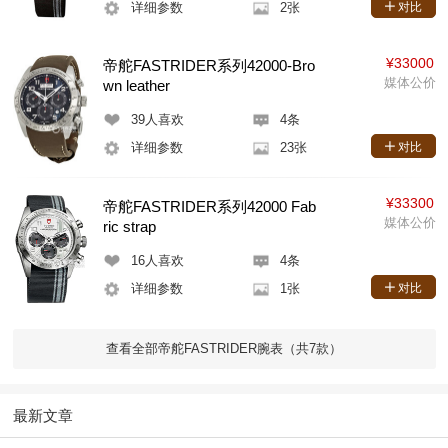
详细参数
2张
对比
¥33000
帝舵FASTRIDER系列42000-Bro
媒体公价
wn leather
39
人喜欢
4条
详细参数
23张
对比
¥33300
帝舵FASTRIDER系列42000 Fab
媒体公价
ric strap
16
人喜欢
4条
详细参数
1张
对比
查看全部帝舵FASTRIDER腕表（共7款）
最新文章