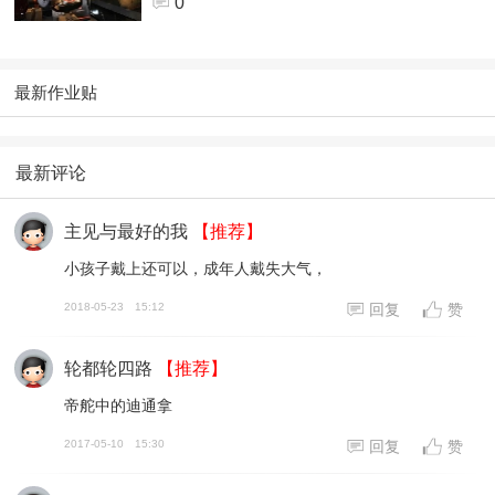
0
最新作业贴
最新评论
主见与最好的我
【推荐】
小孩子戴上还可以，成年人戴失大气，
2018-05-23
15:12
回复
赞
轮都轮四路
【推荐】
帝舵中的迪通拿
2017-05-10
15:30
回复
赞