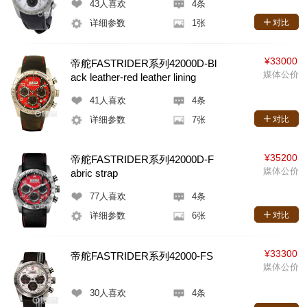
43
人喜欢
4条
详细参数
1张
对比
¥33000
帝舵FASTRIDER系列42000D-Bl
媒体公价
ack leather-red leather lining
41
人喜欢
4条
详细参数
7张
对比
¥35200
帝舵FASTRIDER系列42000D-F
媒体公价
abric strap
77
人喜欢
4条
详细参数
6张
对比
¥33300
帝舵FASTRIDER系列42000-FS
媒体公价
30
人喜欢
4条