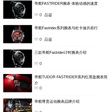
帝舵FASTRIDER腕表 体验动感的速度
0
品鉴
帝舵Fastrider系列腕表与杜卡迪共前行
0
品鉴
三款帝舵Fastrider计时腕表介绍
0
帝舵TUDOR FASTRIDER系列红黑盘腕表简
介
0
帝舵尊贵运动腕表品牌介绍