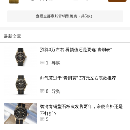
查看全部帝舵青铜型腕表（共5款）
最新文章
预算3万左右 看颜值还是要选“青铜表”
1
导购
帅气莫过于“青铜表” 3万元左右表款推荐
8
导购
碧湾青铜型石板灰发售两年，帝舵专柜还是
不打折？
5