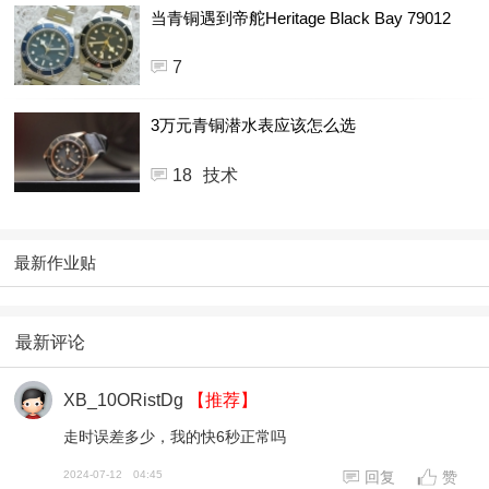
当青铜遇到帝舵Heritage Black Bay 79012
7
3万元青铜潜水表应该怎么选
18
技术
最新作业贴
最新评论
XB_10ORistDg
【推荐】
走时误差多少，我的快6秒正常吗
2024-07-12
04:45
回复
赞