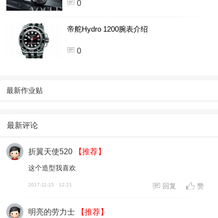
0
帝舵Hydro 1200腕表介绍
0
最新作业贴
最新评论
折翼天使520
【推荐】
这个造型我喜欢
2017-11-15
12:21
回复
赞
明亮的劳力士
【推荐】