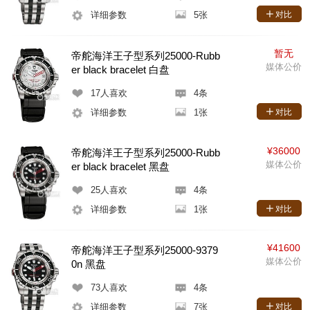
详细参数
5张
对比
暂无
帝舵海洋王子型系列25000-Rubb
媒体公价
er black bracelet 白盘
17
人喜欢
4条
详细参数
1张
对比
¥36000
帝舵海洋王子型系列25000-Rubb
媒体公价
er black bracelet 黑盘
25
人喜欢
4条
详细参数
1张
对比
¥41600
帝舵海洋王子型系列25000-9379
媒体公价
0n 黑盘
73
人喜欢
4条
详细参数
7张
对比