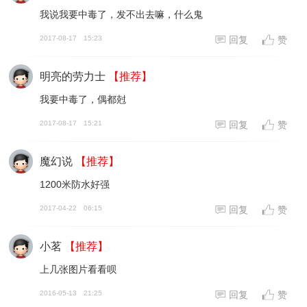
我说我要中毒了，发不出去嘛，什么鬼
2017-08-17
15:23
回复
赞
明亮的劳力士
【推荐】
我要中毒了，偶都尅
2017-08-17
15:21
回复
赞
魔幻说
【推荐】
1200米防水好强
2017-04-22
06:15
回复
赞
小茗
【推荐】
上几张图片看看呗
2016-05-13
21:25
回复
赞