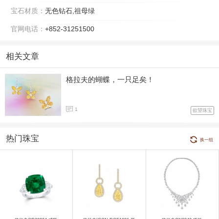
宝石材质：
无色钻石,祖母绿
官网电话：
+852-31251500
相关文章
格拉夫的蝴蝶，一只足矣！
1
欲望珠宝
热门珠宝
换一组