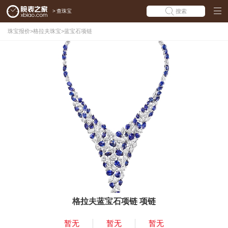
>
查珠宝
搜索
珠宝报价
>
格拉夫珠宝
>
蓝宝石项链
格拉夫蓝宝石项链 项链
暂无
暂无
暂无