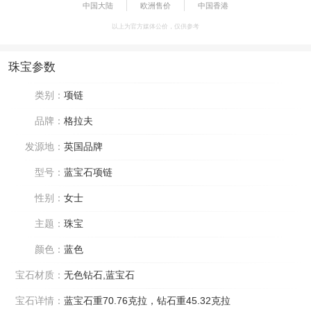
中国大陆
欧洲售价
中国香港
以上为官方媒体公价，仅供参考
珠宝参数
类别：
项链
品牌：
格拉夫
发源地：
英国品牌
型号：
蓝宝石项链
性别：
女士
主题：
珠宝
颜色：
蓝色
宝石材质：
无色钻石,蓝宝石
宝石详情：
蓝宝石重70.76克拉，钻石重45.32克拉