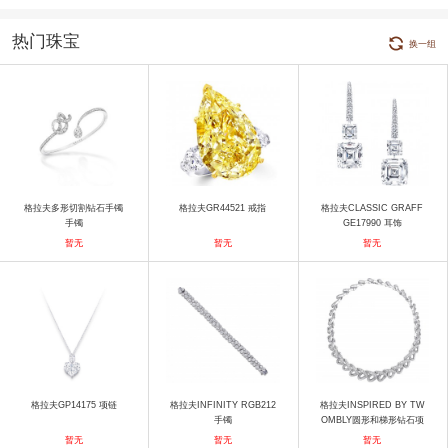
热门珠宝
换一组
格拉夫多形切割钻石手镯
格拉夫GR44521 戒指
格拉夫CLASSIC GRAFF
手镯
GE17990 耳饰
暂无
暂无
暂无
格拉夫GP14175 项链
格拉夫INFINITY RGB212
格拉夫INSPIRED BY TW
手镯
OMBLY圆形和梯形钻石项
链 项链
暂无
暂无
暂无