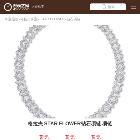
>
查珠宝
搜索
珠宝报价
>
格拉夫珠宝
>
.STAR FLOWER
>
钻石项链
格拉夫.STAR FLOWER钻石项链 项链
暂无
暂无
暂无