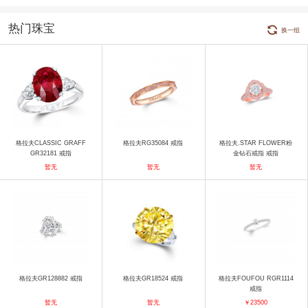
热门珠宝
换一组
格拉夫CLASSIC GRAFF
格拉夫RG35084 戒指
格拉夫.STAR FLOWER粉
GR32181 戒指
金钻石戒指 戒指
暂无
暂无
暂无
格拉夫GR128882 戒指
格拉夫GR18524 戒指
格拉夫FOUFOU RGR1114
戒指
暂无
暂无
￥23500