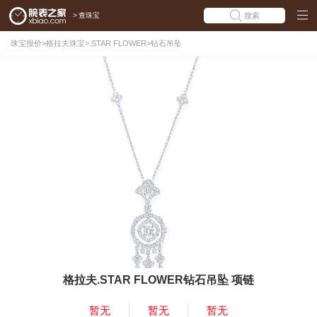
>
查珠宝
搜索
珠宝报价
>
格拉夫珠宝
>
.STAR FLOWER
>
钻石吊坠
格拉夫.STAR FLOWER钻石吊坠 项链
暂无
暂无
暂无