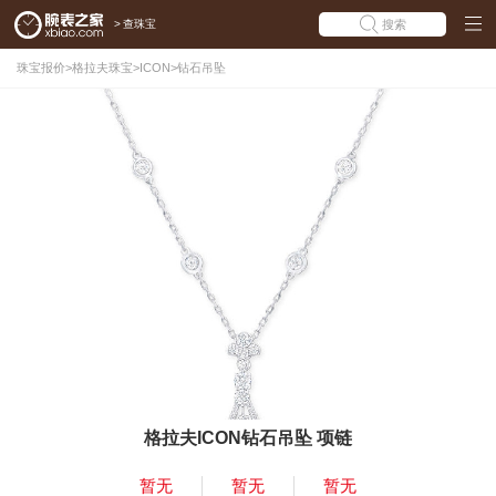
>
查珠宝
搜索
珠宝报价
>
格拉夫珠宝
>
ICON
>
钻石吊坠
格拉夫ICON钻石吊坠 项链
暂无
暂无
暂无