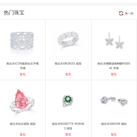
热门珠宝
换一组
格拉夫ICON圆形钻石手镯
格拉夫GR29153 戒指
格拉夫蝴蝶缱绻蝴蝶RGE6
手镯
42 耳饰
暂无
暂无
暂无
格拉夫钻石戒指 戒指
格拉夫ROSETTE RGR46
格拉夫GM2209 袖扣
2 戒指
暂无
暂无
暂无