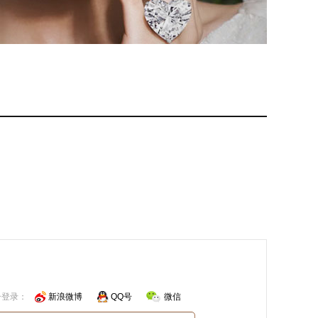
号登录：
新浪微博
QQ号
微信