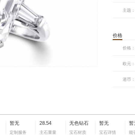
主题
价格
价格
欧元
港币
暂无
28.54
无色钻石
暂无
暂
定制服务
主石重量
宝石材质
宝石详情
能