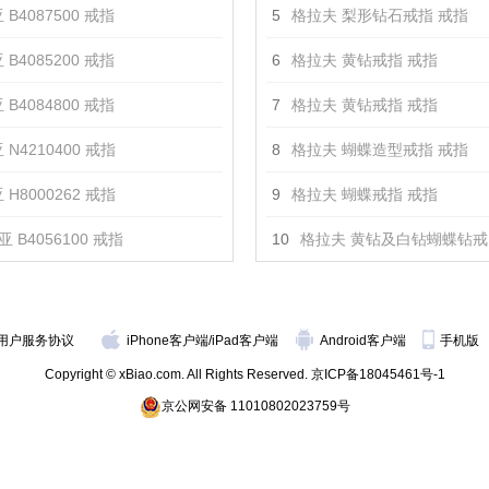
 B4087500 戒指
5
格拉夫 梨形钻石戒指 戒指
 B4085200 戒指
6
格拉夫 黄钻戒指 戒指
 B4084800 戒指
7
格拉夫 黄钻戒指 戒指
 N4210400 戒指
8
格拉夫 蝴蝶造型戒指 戒指
 H8000262 戒指
9
格拉夫 蝴蝶戒指 戒指
 B4056100 戒指
10
格拉夫 黄钻及白钻蝴蝶钻戒
用户服务协议
iPhone客户端
/
iPad客户端
Android客户端
手机版
Copyright © xBiao.com. All Rights Reserved.
京ICP备18045461号-1
京公网安备 11010802023759号