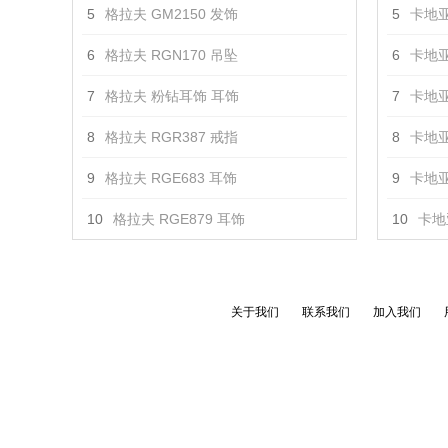
5
格拉夫 GM2150 发饰
5
卡地亚
6
格拉夫 RGN170 吊坠
6
卡地亚
7
格拉夫 粉钻耳饰 耳饰
7
卡地亚
8
格拉夫 RGR387 戒指
8
卡地亚
9
格拉夫 RGE683 耳饰
9
卡地亚
10
格拉夫 RGE879 耳饰
10
卡地亚
关于我们
联系我们
加入我们