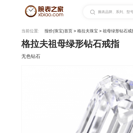
腕表品牌、系列、型号.
当前位置:
报价(珠宝)首页
>
格拉夫珠宝
>
祖母绿形钻石戒
格拉夫祖母绿形钻石戒指
无色钻石