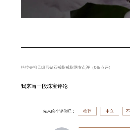
格拉夫祖母绿形钻石戒指戒指
网友点评（
0
条点评）
我来写一段珠宝评论
先来给个评价吧：
推荐
中立
不