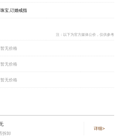
：
珠宝,订婚戒指
注：以下为官方媒体公价，仅供参考
：
暂无价格
：
暂无价格
：
暂无价格
无
详细>
否拆卸