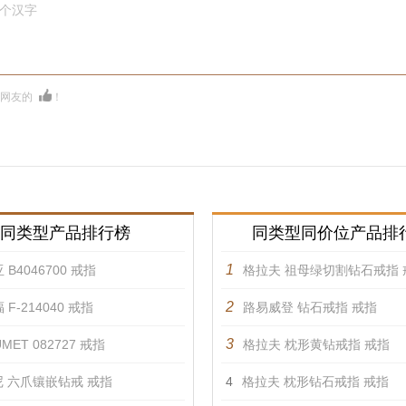
0个汉字
多网友的
！
同类型产品排行榜
同类型同价位产品排
1
 B4046700 戒指
格拉夫 祖母绿切割钻石戒指 
2
 F-214040 戒指
路易威登 钻石戒指 戒指
3
MET 082727 戒指
格拉夫 枕形黄钻戒指 戒指
 六爪镶嵌钻戒 戒指
4
格拉夫 枕形钻石戒指 戒指