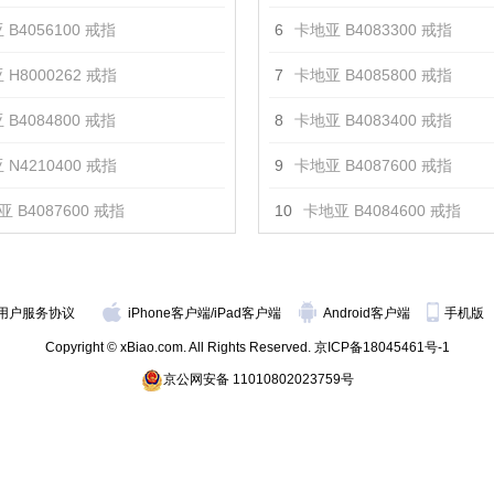
 B4056100 戒指
6
卡地亚 B4083300 戒指
 H8000262 戒指
7
卡地亚 B4085800 戒指
 B4084800 戒指
8
卡地亚 B4083400 戒指
 N4210400 戒指
9
卡地亚 B4087600 戒指
 B4087600 戒指
10
卡地亚 B4084600 戒指
用户服务协议
iPhone客户端
/
iPad客户端
Android客户端
手机版
Copyright © xBiao.com. All Rights Reserved.
京ICP备18045461号-1
京公网安备 11010802023759号