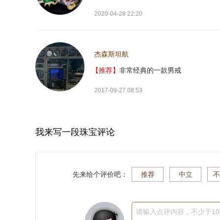
2020-04-28 22:20
杰森斯坦航
【推荐】
非常经典的一款男戒
2017-09-27 08:53
我来写一段珠宝评论
先来给个评价吧：
推荐
中立
不
请输入点评内容，不少于1