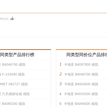
多网友的
！
同类型产品排行榜
同类型同价位产品排
1
 B4046700 戒指
卡地亚 B4097800 戒指
2
 F-214040 戒指
卡地亚 B4046700 戒指
3
MET 082727 戒指
卡地亚 B4050600 戒指
 六爪镶嵌钻戒 戒指
4
卡地亚 B4032500 戒指
 B4085200 戒指
5
卡地亚 B4094600 戒指