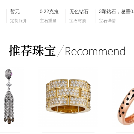
暂无
0.22克拉
无色钻石
定制服务
主石重量
宝石材质
宝石详情