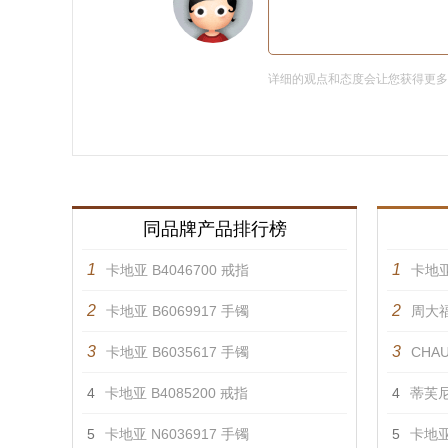
详细的观点和态度会让您获得更
同品牌产品排行榜
1
1
卡地亚 B4046700 戒指
卡地亚
2
2
卡地亚 B6069917 手镯
周大福
3
3
卡地亚 B6035617 手镯
CHAU
4
卡地亚 B4085200 戒指
4
蒂芙尼
5
卡地亚 N6036917 手镯
5
卡地亚