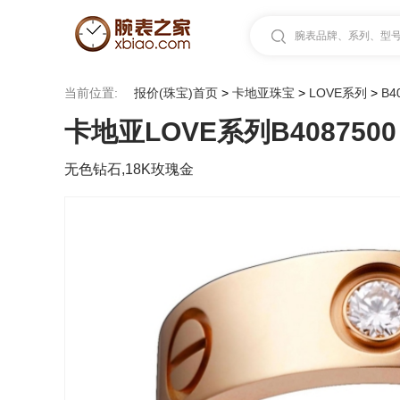
腕表品牌、系列、型号.
当前位置:
报价(珠宝)首页
>
卡地亚珠宝
>
LOVE系列
>
B4
卡地亚LOVE系列B4087500
无色钻石,18K玫瑰金