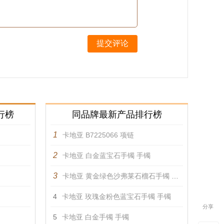
提交评论
行榜
同品牌最新产品排行榜
1
卡地亚 B7225066 项链
2
卡地亚 白金蓝宝石手镯 手镯
3
卡地亚 黄金绿色沙弗莱石榴石手镯 手镯
4
卡地亚 玫瑰金粉色蓝宝石手镯 手镯
分享
5
卡地亚 白金手镯 手镯