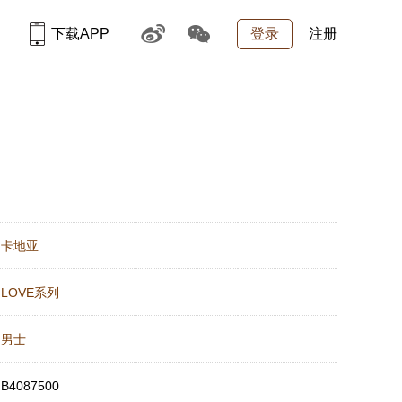
下载APP
登录
注册
：
卡地亚
：
LOVE系列
：
男士
：
B4087500