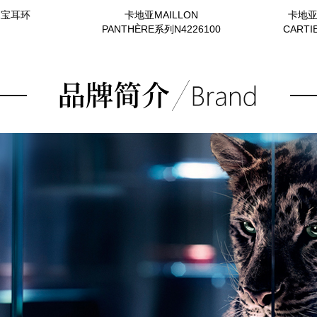
珠宝耳环
卡地亚MAILLON
卡地亚P
PANTHÈRE系列N4226100
CARTI