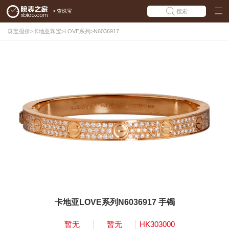
>
查珠宝
搜索
珠宝报价
>
卡地亚珠宝
>
LOVE系列
>
N6036917
卡地亚LOVE系列N6036917 手镯
暂无
暂无
HK303000