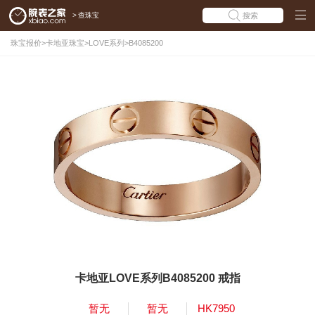
>
查珠宝
搜索
珠宝报价
>
卡地亚珠宝
>
LOVE系列
>
B4085200
卡地亚LOVE系列B4085200 戒指
暂无
暂无
HK7950