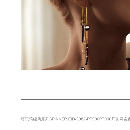
塔思琦经典系列SPINNER EID-3982-PT900PT900耳饰
网友