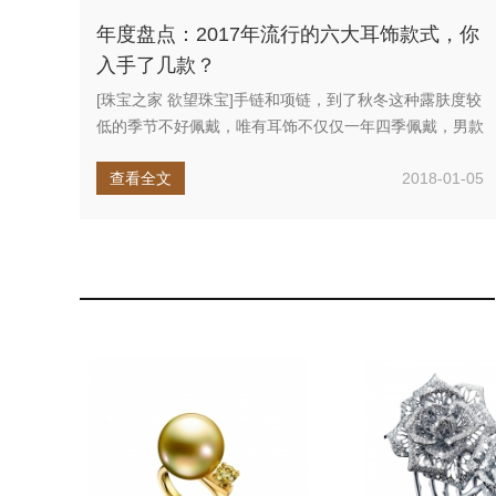
年度盘点：2017年流行的六大耳饰款式，你
入手了几款？
[珠宝之家 欲望珠宝]手链和项链，到了秋冬这种露肤度较
低的季节不好佩戴，唯有耳饰不仅仅一年四季佩戴，男款
女款兼具，而且能...
查看全文
2018-01-05