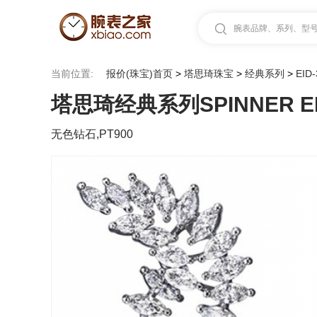
腕表品牌、系列、型号.
当前位置:
报价(珠宝)首页
>
塔思琦珠宝
>
经典系列
>
EID
塔思琦经典系列SPINNER EID
无色钻石,PT900