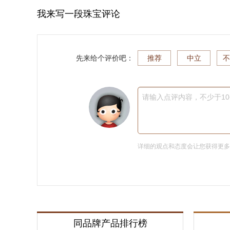
我来写一段珠宝评论
先来给个评价吧：
推荐
中立
不
请输入点评内容，不少于1
详细的观点和态度会让您获得更
同品牌产品排行榜