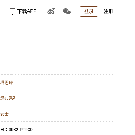
下载APP
登录
注册
：
塔思琦
：
经典系列
：
女士
：
EID-3982-PT900