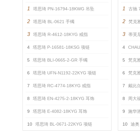
1
1
塔思琦 PN-16794-18KWG 吊坠
古驰 7
2
2
塔思琦 BL-0621 手镯
梵克雅
3
3
塔思琦 R-4612-18KYG 戒指
蒂芙尼 
4
塔思琦 P-16581-18KSG 项链
4
CHAU
5
塔思琦 BLI-0665-2-GR 手镯
5
梵克雅
6
塔思琦 UFN-N1192-22KYG 项链
6
梵克雅
7
塔思琦 RC-4774-18KYG 戒指
7
戴比尔
8
塔思琦 EN-4275-2-18KYG 耳饰
8
周大福
9
塔思琦 E-4082-18KYG 耳饰
9
施华洛
10
塔思琦 BL-0671-22KYG 项链
10
迪奥 