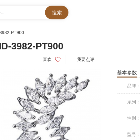
..
-3982-PT900
-3982-PT900
喜欢
我要点评
基本参数
品牌
系列
性别
型号