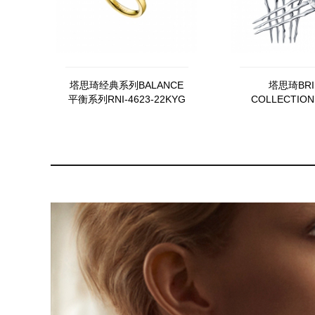
塔思琦经典系列BALANCE
塔思琦BRI
平衡系列RNI-4623-22KYG
COLLECTION
BRIDAL BELLE
ZID-0334