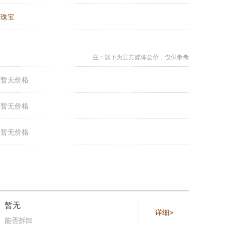
：
珠宝
注：以下为官方媒体公价，仅供参考
：
暂无价格
：
暂无价格
：
暂无价格
暂无
详细>
能否拆卸