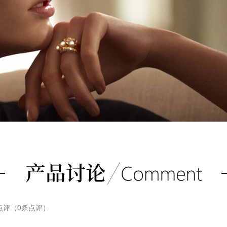
点评（
0
条点评）