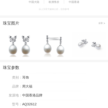
中国大陆
欧洲售价
中国香港
以上为官方媒体公价，仅供参考
珠宝图片
全部
珠宝参数
类别：
耳饰
品牌：
周大福
发源地：
中国香港品牌
型号：
AQ32612