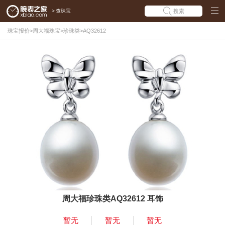
>
查珠宝
搜索
珠宝报价
>
周大福珠宝
>
珍珠类
>
AQ32612
周大福珍珠类AQ32612 耳饰
暂无
暂无
暂无