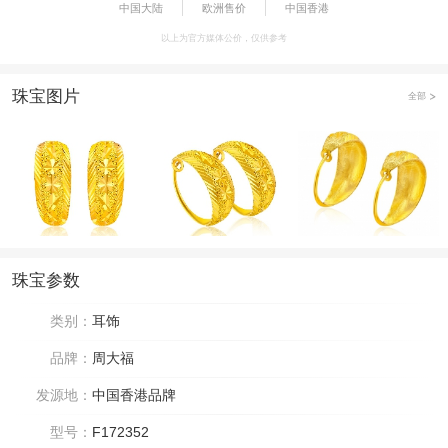
中国大陆
欧洲售价
中国香港
以上为官方媒体公价，仅供参考
珠宝图片
全部
珠宝参数
类别：
耳饰
品牌：
周大福
发源地：
中国香港品牌
型号：
F172352