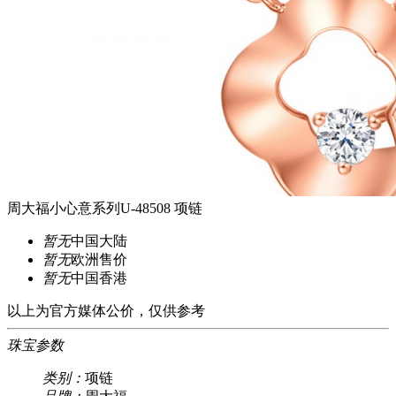
周大福小心意系列U-48508 项链
暂无
中国大陆
暂无
欧洲售价
暂无
中国香港
以上为官方媒体公价，仅供参考
珠宝参数
类别：
项链