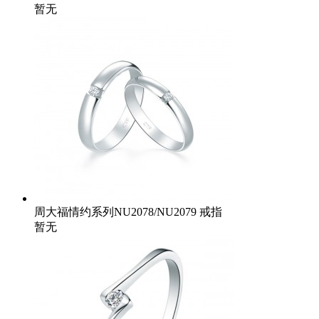
暂无
周大福情约系列NU2078/NU2079 戒指
暂无