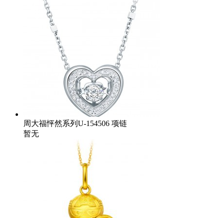
周大福怦然系列U-154506 项链
暂无