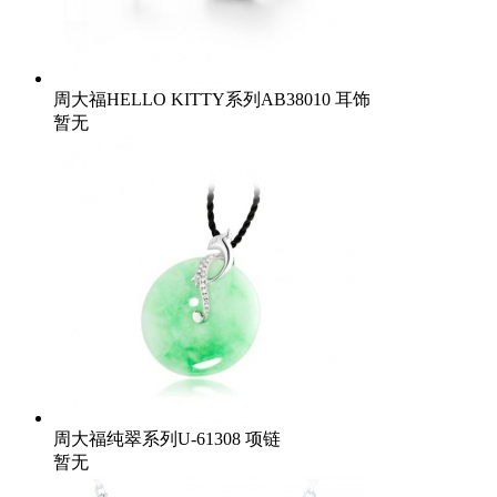
周大福HELLO KITTY系列AB38010 耳饰
暂无
周大福纯翠系列U-61308 项链
暂无