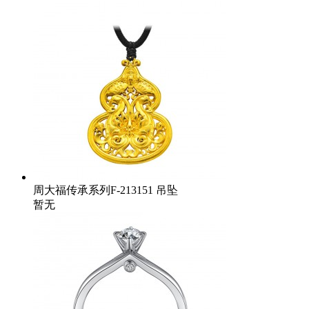
周大福传承系列F-213151 吊坠
暂无