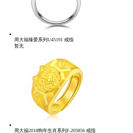
周大福臻爱系列U45191 戒指
暂无
周大福2018狗年生肖系列F-205856 戒指