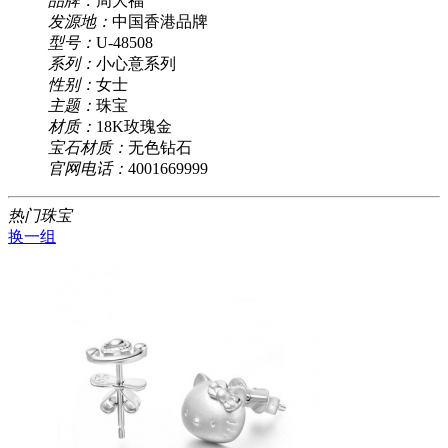
品牌：
周大福
发源地：
中国香港品牌
型号：
U-48508
系列：
小心意系列
性别：
女士
主题：
珠宝
材质：
18K玫瑰金
宝石材质：
无色钻石
官网电话：
4001669999
热门珠宝
换一组