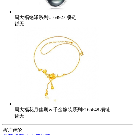
周大福绝泽系列U-64927 项链
暂无
周大福花月佳期＆千金嫁装系列F165648 项链
暂无
用户评论