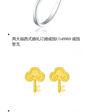
周大福西式婚礼订婚戒指U149969 戒指
暂无