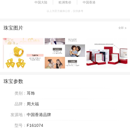
中国大陆
欧洲售价
中国香港
以上为官方媒体公价，仅供参考
珠宝图片
全部
珠宝参数
类别：
耳饰
品牌：
周大福
发源地：
中国香港品牌
型号：
F161074