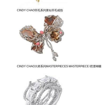
CINDY CHAO羽毛系列黄钻羽毛戒指
CINDY CHAO大师系列MASTERPIECES MASTERPIECE I芭蕾蝴蝶