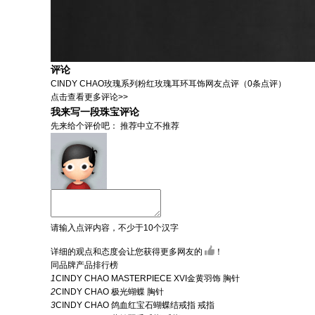
评论
CINDY CHAO玫瑰系列粉红玫瑰耳环耳饰
网友点评（
0
条点评）
点击查看更多评论>>
我来写一段珠宝评论
先来给个评价吧：
推荐
中立
不推荐
请输入点评内容，不少于10个汉字
详细的观点和态度会让您获得更多网友的
！
同品牌产品排行榜
1
CINDY CHAO MASTERPIECE XVI金黄羽饰 胸针
2
CINDY CHAO 极光蝴蝶 胸针
3
CINDY CHAO 鸽血红宝石蝴蝶结戒指 戒指