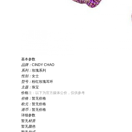
基本参数
品牌：
CINDY CHAO
系列：
玫瑰系列
性别：
女士
型号：
粉红玫瑰耳环
主题：
珠宝
价格
注：以下为官方媒体公价，仅供参考
价格：
暂无价格
欧元：
暂无价格
港币：
暂无价格
详细参数
暂无
材质
暂无
颜色