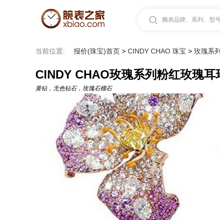
腕表品牌、系列、型号.
当前位置:
报价(珠宝)首页
>
CINDY CHAO 珠宝
>
玫瑰系
CINDY CHAO玫瑰系列粉红玫瑰耳
黄钻，无色钻石，玫瑰石榴石