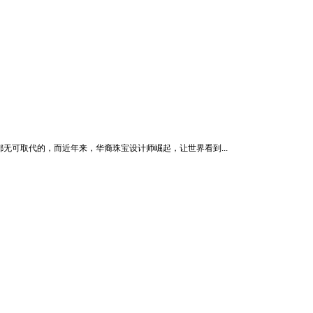
都无可取代的，而近年来，华裔珠宝设计师崛起，让世界看到...