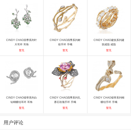
CINDY CHAO四季系列叶
CINDY CHAO四季系列树
CINDY CHAO建筑系列建
片耳环 耳饰
枝手环 手镯
筑戒指 戒指
暂无
暂无
暂无
CINDY CHAO缎带系列白
CINDY CHAO四季系列孔
CINDY CHAO缎带系列蝴
钻蝴蝶结耳环 耳饰
赛石玫瑰手环 手镯
蝶结手环 手镯
暂无
暂无
暂无
用户评论