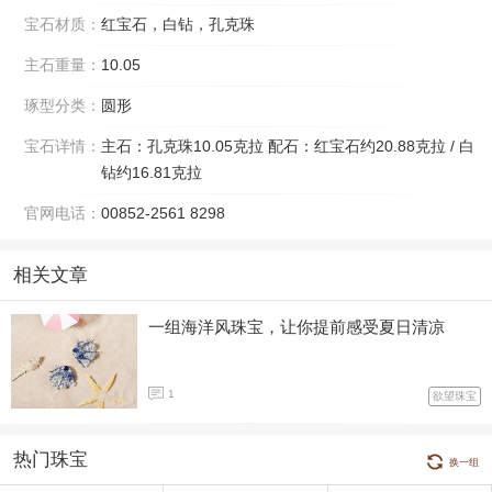
宝石材质：
红宝石，白钻，孔克珠
主石重量：
10.05
琢型分类：
圆形
宝石详情：
主石：孔克珠10.05克拉 配石：红宝石约20.88克拉 / 白
钻约16.81克拉
官网电话：
00852-2561 8298
相关文章
一组海洋风珠宝，让你提前感受夏日清凉
1
欲望珠宝
热门珠宝
换一组