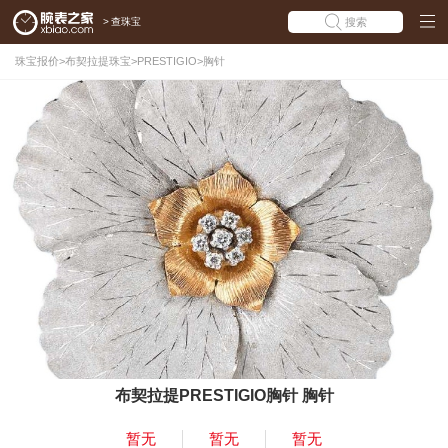
>
查珠宝
搜索
珠宝报价
>
布契拉提珠宝
>
PRESTIGIO
>
胸针
布契拉提PRESTIGIO胸针 胸针
暂无
暂无
暂无